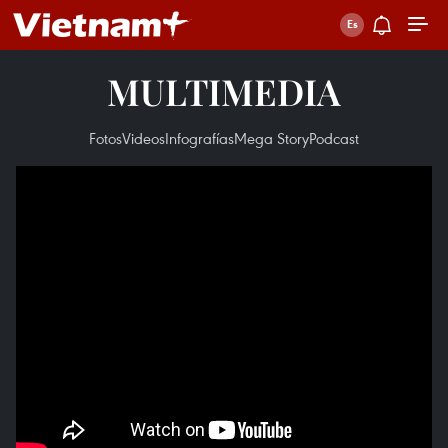
MULTIMEDIA
Fotos
Videos
Infografías
Mega Story
Podcast