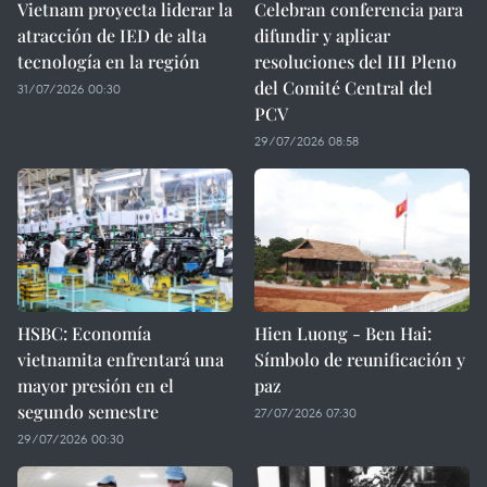
Vietnam proyecta liderar la
Celebran conferencia para
atracción de IED de alta
difundir y aplicar
tecnología en la región
resoluciones del III Pleno
del Comité Central del
31/07/2026 00:30
PCV
29/07/2026 08:58
HSBC: Economía
Hien Luong - Ben Hai:
vietnamita enfrentará una
Símbolo de reunificación y
mayor presión en el
paz
segundo semestre
27/07/2026 07:30
29/07/2026 00:30