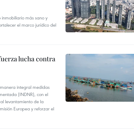
inmobiliario más sano y
ortalecer el marco jurídico del
fuerza lucha contra
 manera integral medidas
amentada (INDNR), con el
r al levantamiento de la
misión Europea y reforzar el