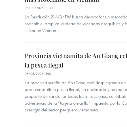
06/08/2026 02:30
La Resolución 21-NQ/TW busca desarrollar un mercado 
sostenible, ampliar la oferta de viviendas asequibles y f
sector en Vietnam.
Provincia vietnamita de An Giang re
la pesca ilegal
05/08/2026 18:16
La provincia sureña de An Giang está desplegando de
para combatir la pesca ilegal, no declarada y no regl
propósito de sancionar todas las infracciones, contribui
advertencia de la “tarjeta amarilla” impuesta por la Co
prestigio del sector pesquero vietnamita.