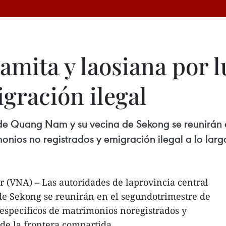
amita y laosiana por 
gración ilegal
 de Quang Nam y su vecina de Sekong se reunirán 
monios no registrados y emigración ilegal a lo lar
 (VNA) – Las autoridades de laprovincia central
e Sekong se reunirán en el segundotrimestre de
 específicos de matrimonios noregistrados y
 de la frontera compartida.