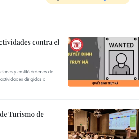
ctividades contra el
gaciones y emitió órdenes de
ctividades dirigidas a
l de Turismo de