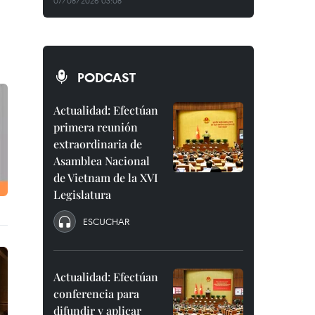
07/08/2026 03:08
PODCAST
Actualidad: Efectúan
primera reunión
extraordinaria de
Asamblea Nacional
de Vietnam de la XVI
Legislatura
ESCUCHAR
Actualidad: Efectúan
conferencia para
difundir y aplicar