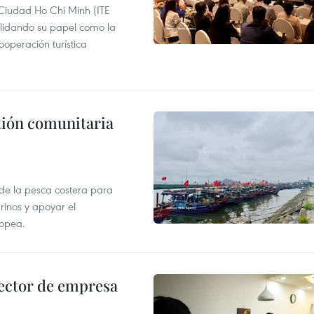
 Ciudad Ho Chi Minh (ITE
lidando su papel como la
operación turística
stión comunitaria
 de la pesca costera para
rinos y apoyar el
ropea.
ector de empresa