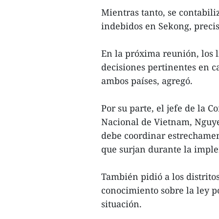
Mientras tanto, se contabil
indebidos en Sekong, preci
En la próxima reunión, los l
decisiones pertinentes en 
ambos países, agregó.
Por su parte, el jefe de la
Nacional de Vietnam, Nguy
debe coordinar estrechamen
que surjan durante la impl
También pidió a los distrito
conocimiento sobre la ley p
situación.