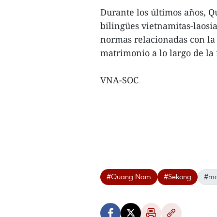
Durante los últimos años,
bilingües vietnamitas-laosia
normas relacionadas con la n
matrimonio a lo largo de la
VNA-SOC
#Quang Nam
#Sekong
#ma