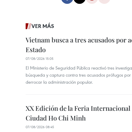
VER MÁS
Vietnam busca a tres acusados por a
Estado
07/08/2026 15:05
El Ministerio de Seguridad Pública reactivó tres investi
búsqueda y captura contra tres acusados prófugos por a
derrocar la administración popular.
XX Edición de la Feria Internaciona
Ciudad Ho Chi Minh
07/08/2026 08:45