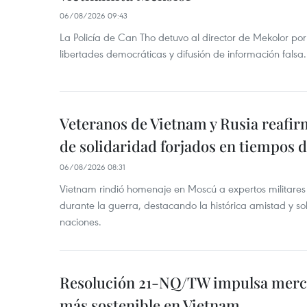
06/08/2026 09:43
La Policía de Can Tho detuvo al director de Mekolor po
libertades democráticas y difusión de información falsa.
Veteranos de Vietnam y Rusia reafir
de solidaridad forjados en tiempos 
06/08/2026 08:31
Vietnam rindió homenaje en Moscú a expertos militares
durante la guerra, destacando la histórica amistad y s
naciones.
Resolución 21-NQ/TW impulsa merc
más sostenible en Vietnam