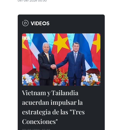
06/08/2026 00:30
VIDEOS
Vietnam y Tailandia
acuerdan impulsar la
estrategia de las "Tres
Conexiones"