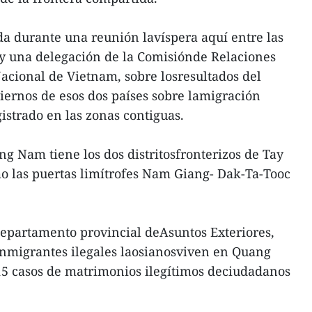
a durante una reunión lavíspera aquí entre las
 una delegación de la Comisiónde Relaciones
acional de Vietnam, sobre losresultados del
iernos de esos dos países sobre lamigración
istrado en las zonas contiguas.
ng Nam tiene los dos distritosfronterizos de Tay
o las puertas limítrofes Nam Giang- Dak-Ta-Tooc
Departamento provincial deAsuntos Exteriores,
migrantes ilegales laosianosviven en Quang
15 casos de matrimonios ilegítimos deciudadanos