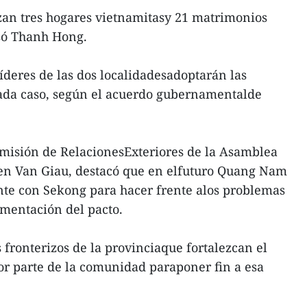
izan tres hogares vietnamitasy 21 matrimonios
só Thanh Hong.
íderes de las dos localidadesadoptarán las
cada caso, según el acuerdo gubernamentalde
 Comisión de RelacionesExteriores de la Asamblea
en Van Giau, destacó que en elfuturo Quang Nam
te con Sekong para hacer frente alos problemas
ementación del pacto.
s fronterizos de la provinciaque fortalezcan el
or parte de la comunidad paraponer fin a esa