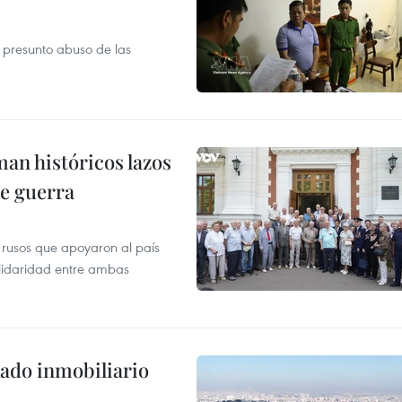
r presunto abuso de las
man históricos lazos
de guerra
 rusos que apoyaron al país
olidaridad entre ambas
ado inmobiliario