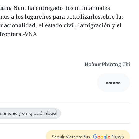
 Quang Nam ha entregado dos milmanuales
nos a los lugareños para actualizarlossobre las
acionalidad, el estado civil, lamigración y el
 frontera.-VNA
Hoàng Phương Chi
source
trimonio y emigración ilegal
Seguir VietnamPlus