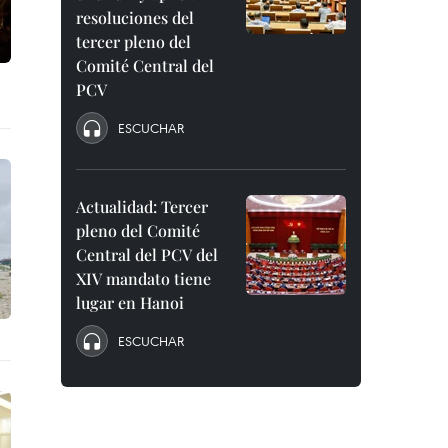
resoluciones del
tercer pleno del
Comité Central del
PCV
ESCUCHAR
Actualidad: Tercer
pleno del Comité
Central del PCV del
XIV mandato tiene
lugar en Hanoi
ESCUCHAR