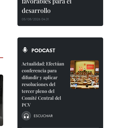
favorables para el
desarrollo
05/08/2026 04:31
PODCAST
Actualidad: Efectúan
conferencia para
difundir y aplicar
resoluciones del
tercer pleno del
Comité Central del
PCV
ESCUCHAR