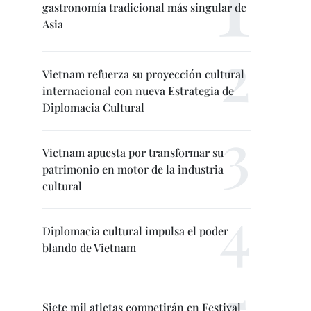
gastronomía tradicional más singular de
Asia
Vietnam refuerza su proyección cultural
internacional con nueva Estrategia de
Diplomacia Cultural
Vietnam apuesta por transformar su
patrimonio en motor de la industria
cultural
Diplomacia cultural impulsa el poder
blando de Vietnam
Siete mil atletas competirán en Festival