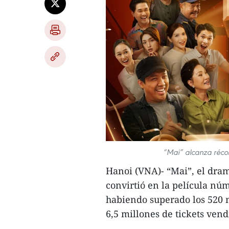
“Mai” alcanza récor
Hanoi (VNA)- “Mai”, el dra
convirtió en la película nú
habiendo superado los 520 
6,5 millones de tickets vendi