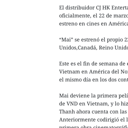
El distribuidor CJ HK Enter
oficialmente, el 22 de marzo
estreno en cines en Améric
“Mai” se estrenó el propio 
Unidos,Canadá, Reino Unido
Este es el fin de semana de
Vietnam en América del Nor
el mismo día en los dos con
Mai deviene la primera pel
de VND en Vietnam, y lo hi
Thanh ahora cuenta con las 
Anteriormente codirigió el l
primera obra cinematográfi