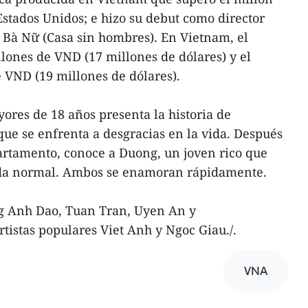
Estados Unidos; e hizo su debut como director
 Bà Nữ (Casa sin hombres). En Vietnam, el
ones de VND (17 millones de dólares) y el
 VND (19 millones de dólares).
yores de 18 años presenta la historia de
ue se enfrenta a desgracias en la vida. Después
rtamento, conoce a Duong, un joven rico que
da normal. Ambos se enamoran rápidamente.
ng Anh Dao, Tuan Tran, Uyen An y
tistas populares Viet Anh y Ngoc Giau./.
VNA