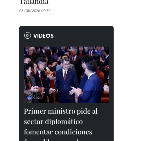
Tailandia
06/08/2026 00:30
VIDEOS
Primer ministro pide al
sector diplomático
fomentar condiciones