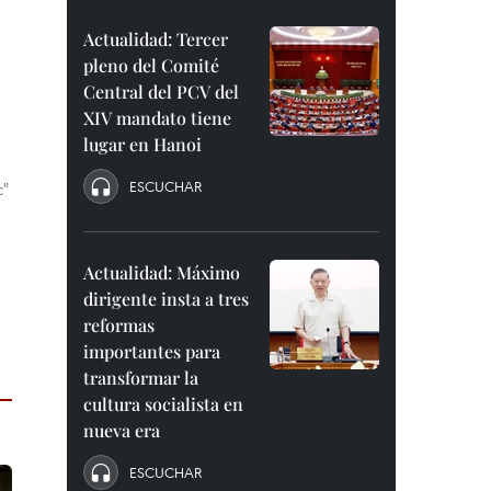
Actualidad: Tercer
pleno del Comité
Central del PCV del
XIV mandato tiene
lugar en Hanoi
ESCUCHAR
c"
Actualidad: Máximo
dirigente insta a tres
reformas
importantes para
transformar la
cultura socialista en
nueva era
ESCUCHAR