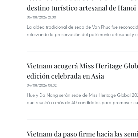
destino turístico artesanal de Hanoi
05/08/2026 21:30
La aldea tradicional de seda de Van Phuc fue reconocida
reforzando la preservación del patrimonio artesanal y el
Vietnam acogerá Miss Heritage Globa
edición celebrada en Asia
04/08/2026 08:32
Hue y Da Nang serán sede de Miss Heritage Global 202
que reunirá a más de 40 candidatas para promover cul
Vietnam da paso firme hacia las semi