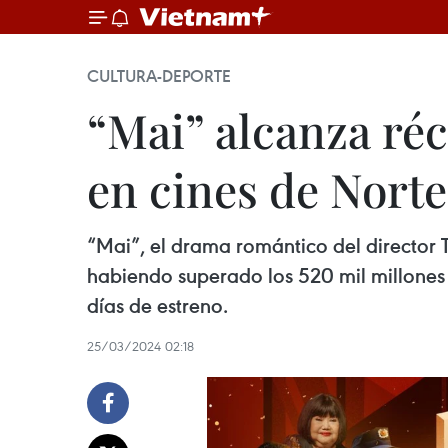
CULTURA-DEPORTE
“Mai” alcanza réc
en cines de Nort
“Mai”, el drama romántico del director 
habiendo superado los 520 mil millones d
días de estreno.
25/03/2024 02:18