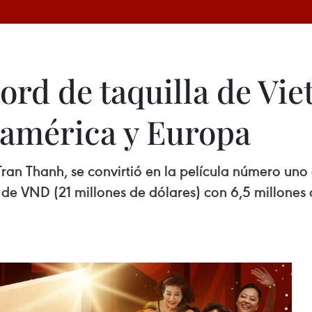
ord de taquilla de Vie
eamérica y Europa
Tran Thanh, se convirtió en la película número uno
e VND (21 millones de dólares) con 6,5 millones de 