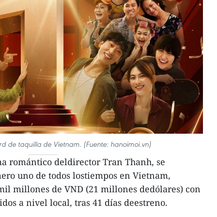
d de taquilla de Vietnam. (Fuente: hanoimoi.vn)
ma romántico deldirector Tran Thanh, se
mero uno de todos lostiempos en Vietnam,
mil millones de VND (21 millones dedólares) con
dos a nivel local, tras 41 días deestreno.