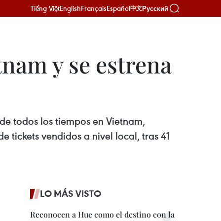
Tiếng Việt
English
Français
Español
Русский
中文
tnam y se estrena
 de todos los tiempos en Vietnam,
tickets vendidos a nivel local, tras 41
LO MÁS VISTO
Reconocen a Hue como el destino con la