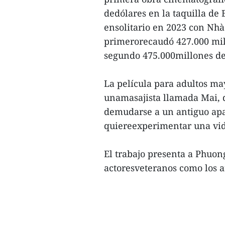
dedólares en la taquilla de 
ensolitario en 2023 con Nhà
primerorecaudó 427.000 mill
segundo 475.000millones de
La película para adultos ma
unamasajista llamada Mai, q
demudarse a un antiguo apa
quiereexperimentar una vi
El trabajo presenta a Phuo
actoresveteranos como los ar