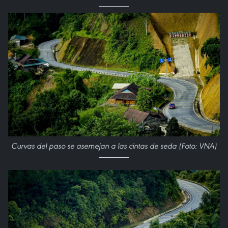
Curvas del paso se asemejan a las cintas de seda (Foto: VNA)