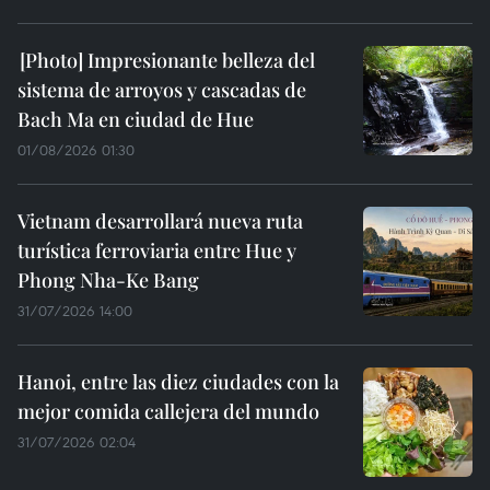
Impresionante belleza del
sistema de arroyos y cascadas de
Bach Ma en ciudad de Hue
01/08/2026 01:30
Vietnam desarrollará nueva ruta
turística ferroviaria entre Hue y
Phong Nha-Ke Bang
31/07/2026 14:00
Hanoi, entre las diez ciudades con la
mejor comida callejera del mundo
31/07/2026 02:04