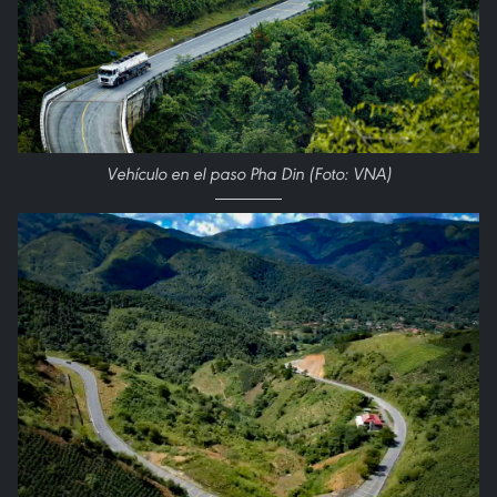
Vehículo en el paso Pha Din (Foto: VNA)