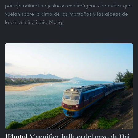
paisaje natural majestuoso con imágenes de nubes que
vuelan sobre la cima de las montañas y las aldeas de
la etnia minoritaria Mong.
Magnífica belleza del paso de Hai