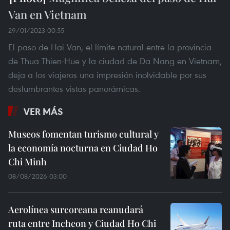
Van en Vietnam
29/01/2023 00:55
El paso de Hai Van, el límite natural entre la provincia
de Thua Thien-Hue y la ciudad de Da Nang en Vietnam,
deja a los viajeros una impresión inolvidable por sus
deslumbrantes vistas panorámicas.
VER MÁS
Museos fomentan turismo cultural y
la economía nocturna en Ciudad Ho
Chi Minh
08/08/2026 03:00
Aerolínea surcoreana reanudará
ruta entre Incheon y Ciudad Ho Chi