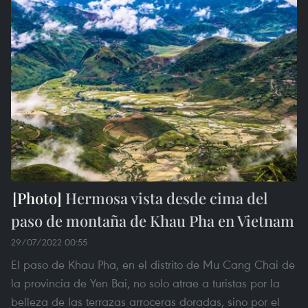
Hermosa vista desde cima del
paso de montaña de Khau Pha en Vietnam
29/07/2022 00:55
El paso de Khau Pha, en el distrito de Mu Cang Chai de
la provincia de Yen Bai, no solo atrae a turistas por la
belleza de las terrazas arroceras doradas, sino por el