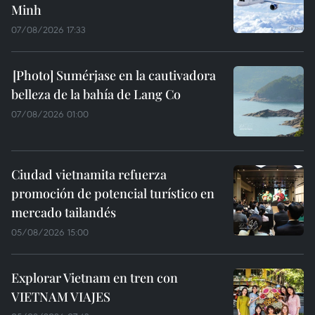
Minh
07/08/2026 17:33
Sumérjase en la cautivadora
belleza de la bahía de Lang Co
07/08/2026 01:00
Ciudad vietnamita refuerza
promoción de potencial turístico en
mercado tailandés
05/08/2026 15:00
Explorar Vietnam en tren con
VIETNAM VIAJES