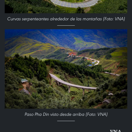
Curvas serpenteantes alrededor de las montañas (Foto: VNA)
Paso Pha Din visto desde arriba (Foto: VNA)
VNA