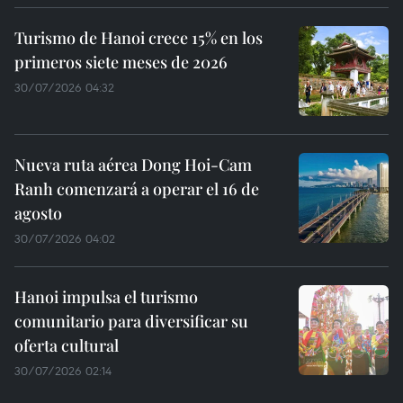
Turismo de Hanoi crece 15% en los
primeros siete meses de 2026
30/07/2026 04:32
Nueva ruta aérea Dong Hoi-Cam
Ranh comenzará a operar el 16 de
agosto
30/07/2026 04:02
Hanoi impulsa el turismo
comunitario para diversificar su
oferta cultural
30/07/2026 02:14