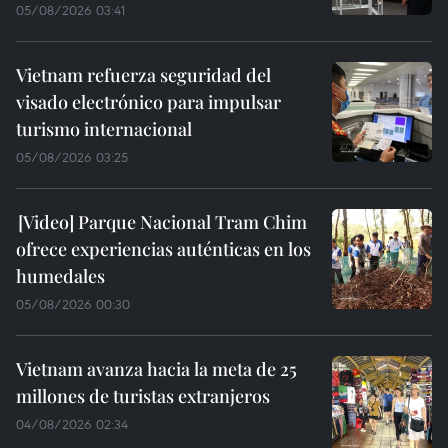
05/08/2026 03:41
Vietnam refuerza seguridad del
visado electrónico para impulsar
turismo internacional
05/08/2026 03:25
Parque Nacional Tram Chim
ofrece experiencias auténticas en los
humedales
05/08/2026 00:30
Vietnam avanza hacia la meta de 25
millones de turistas extranjeros
04/08/2026 02:34