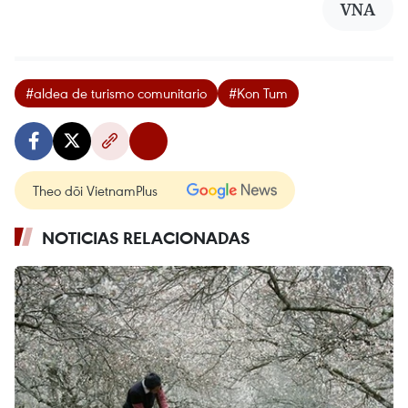
VNA
#aldea de turismo comunitario
#Kon Tum
Theo dõi VietnamPlus
NOTICIAS RELACIONADAS