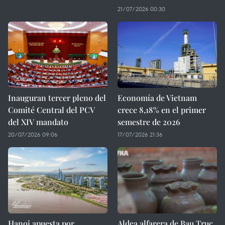
21/07/2026 00:30
Inauguran tercer pleno del
Economía de Vietnam
Comité Central del PCV
crece 8,18% en el primer
del XIV mandato
semestre de 2026
20/07/2026 09:06
17/07/2026 21:36
Hanoi apuesta por
Aldea alfarera de Bau Truc