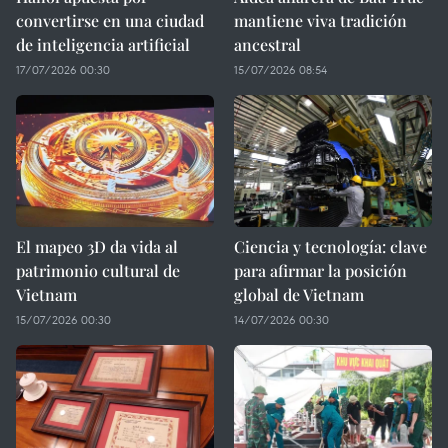
convertirse en una ciudad
mantiene viva tradición
de inteligencia artificial
ancestral
17/07/2026 00:30
15/07/2026 08:54
El mapeo 3D da vida al
Ciencia y tecnología: clave
patrimonio cultural de
para afirmar la posición
Vietnam
global de Vietnam
15/07/2026 00:30
14/07/2026 00:30