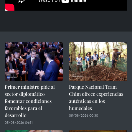
Primer ministro pide al
Parque Nacional Tram
sector diplomático
Chim ofrece experiencias
fomentar condiciones
auténticas en los
favorables para el
humedales
desarrollo
05/08/2026 00:30
05/08/2026 04:31