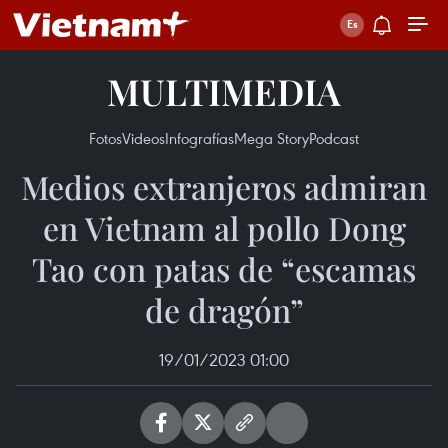
MULTIMEDIA
Fotos
Videos
Infografías
Mega Story
Podcast
Medios extranjeros admiran
en Vietnam al pollo Dong
Tao con patas de “escamas
de dragón”
19/01/2023 01:00