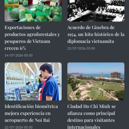
Exportaciones de
Acuerdo de Ginebra de
productos agroforestales y
1954, un hito histórico de la
pesqueros de Vietnam
diplomacia vietnamita
crecen 6%
22/07/2026 03:50
24/07/2026 00:30
Identificación biométrica
Ciudad Ho Chi Minh se
mejora experiencia en
afianza como principal
aeropuerto de Noi Bai
destino para visitantes
internacionales
22/07/2026 00:30