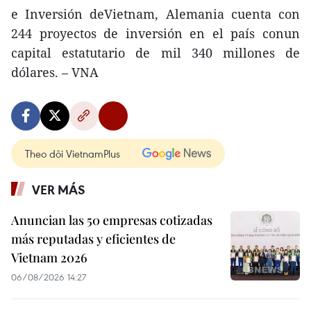
e Inversión deVietnam, Alemania cuenta con
244 proyectos de inversión en el país conun
capital estatutario de mil 340 millones de
dólares. – VNA
Theo dõi VietnamPlus
VER MÁS
Anuncian las 50 empresas cotizadas
más reputadas y eficientes de
Vietnam 2026
06/08/2026 14:27