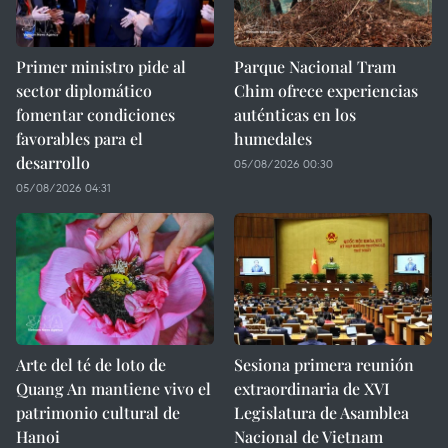
Primer ministro pide al
Parque Nacional Tram
sector diplomático
Chim ofrece experiencias
fomentar condiciones
auténticas en los
favorables para el
humedales
desarrollo
05/08/2026 00:30
05/08/2026 04:31
Arte del té de loto de
Sesiona primera reunión
Quang An mantiene vivo el
extraordinaria de XVI
patrimonio cultural de
Legislatura de Asamblea
Hanoi
Nacional de Vietnam