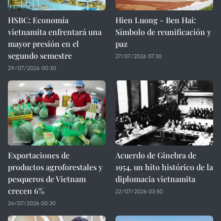
HSBC: Economía
Hien Luong - Ben Hai:
vietnamita enfrentará una
Símbolo de reunificación y
mayor presión en el
paz
segundo semestre
27/07/2026 07:30
29/07/2026 00:30
Exportaciones de
Acuerdo de Ginebra de
productos agroforestales y
1954, un hito histórico de la
pesqueros de Vietnam
diplomacia vietnamita
crecen 6%
22/07/2026 03:50
24/07/2026 00:30