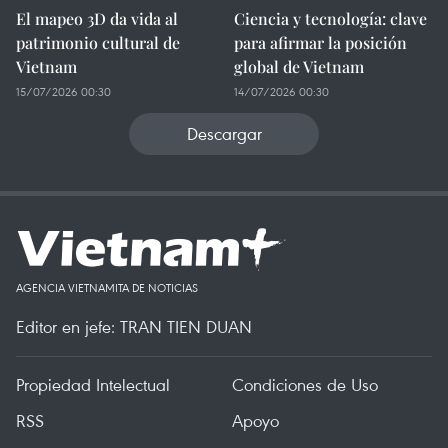
El mapeo 3D da vida al
Ciencia y tecnología: clave
patrimonio cultural de
para afirmar la posición
Vietnam
global de Vietnam
15/07/2026 00:30
14/07/2026 00:30
Descargar
AGENCIA VIETNAMITA DE NOTICIAS
Editor en jefe: TRAN TIEN DUAN
Propiedad Intelectual
Condiciones de Uso
RSS
Apoyo