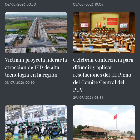
04/08/2026 00:30
03/08/2026 10:06
Vietnam proyecta liderar la
Celebran conferencia para
atracción de IED de alta
difundir y aplicar
tecnología en la región
resoluciones del III Pleno
del Comité Central del
31/07/2026 00:30
PCV
29/07/2026 08:58