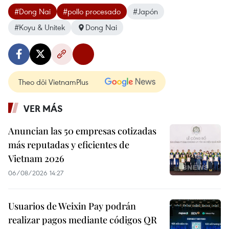
#Dong Nai
#pollo procesado
#Japón
#Koyu & Unitek
Dong Nai
Theo dõi VietnamPlus
VER MÁS
Anuncian las 50 empresas cotizadas
más reputadas y eficientes de
Vietnam 2026
06/08/2026 14:27
Usuarios de Weixin Pay podrán
realizar pagos mediante códigos QR