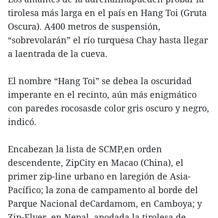
tirolesa más larga en el país en Hang Toi (Gruta
Oscura). A400 metros de suspensión,
“sobrevolarán” el río turquesa Chay hasta llegar
a laentrada de la cueva.
El nombre “Hang Toi” se debea la oscuridad
imperante en el recinto, aún más enigmático
con paredes rocosasde color gris oscuro y negro,
indicó.
Encabezan la lista de SCMP,en orden
descendente, ZipCity en Macao (China), el
primer zip-line urbano en laregión de Asia-
Pacífico; la zona de campamento al borde del
Parque Nacional deCardamom, en Camboya; y
Zip-Flyer, en Nepal, apodada la tirolesa de