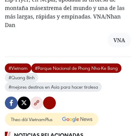
montaña másextrema del mundo y una de las
más largas, rápidas y empinadas. VNA/Nhan
Dan
VNA
#Vietnam
#Parque Nacional de Phong Nha-Ke Bang
#Quang Binh
#mejores destinos en Asia para hacer tirolesa
Theo dõi VietnamPlus
NOTICIAS RELACIONADAS