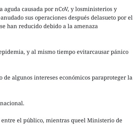
a aguda causada por nCoV, y losministerios y
n reanudado sus operaciones después delasueto por el
n se han reducido debido a la amenaza
 epidemia, y al mismo tiempo evitarcausar pánico
io de algunos intereses económicos paraproteger la
 nacional.
entre el público, mientras queel Ministerio de