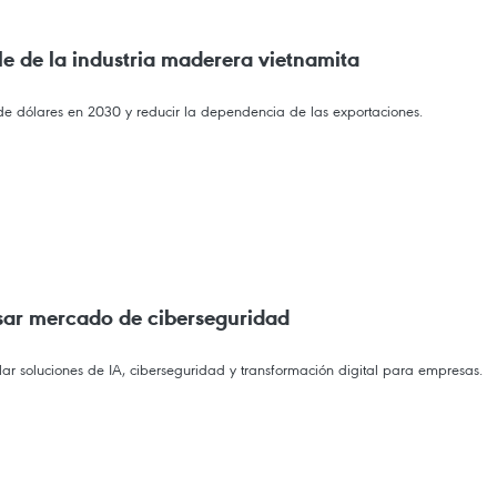
le de la industria maderera vietnamita
e dólares en 2030 y reducir la dependencia de las exportaciones.
sar mercado de ciberseguridad
r soluciones de IA, ciberseguridad y transformación digital para empresas.