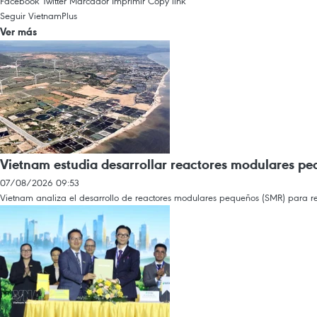
Facebook
Twitter
Marcador
Imprimir
Copy link
Seguir VietnamPlus
Ver más
Vietnam estudia desarrollar reactores modulares pe
07/08/2026 09:53
Vietnam analiza el desarrollo de reactores modulares pequeños (SMR) para red