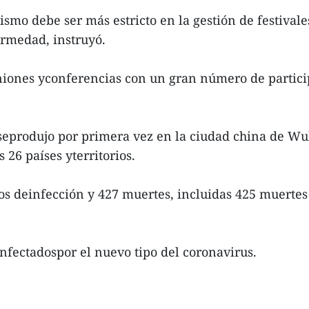
rismo debe ser más estricto en la gestión de festiva
ermedad, instruyó.
iones yconferencias con un gran número de particip
 seprodujo por primera vez en la ciudad china de W
 26 países yterritorios.
os deinfección y 427 muertes, incluidas 425 muertes
fectadospor el nuevo tipo del coronavirus.