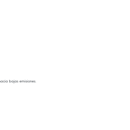
hacia bajas emisiones.