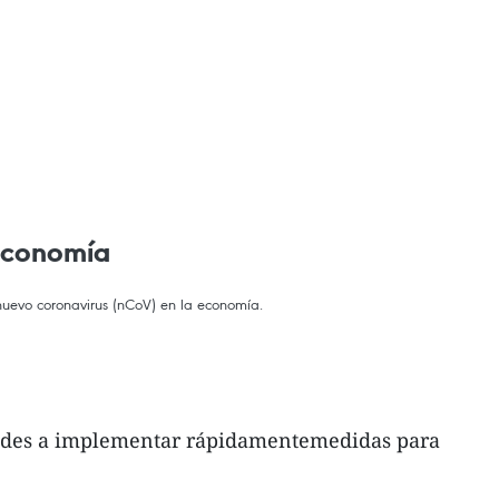
 economía
nuevo coronavirus (nCoV) en la economía.
lidades a implementar rápidamentemedidas para