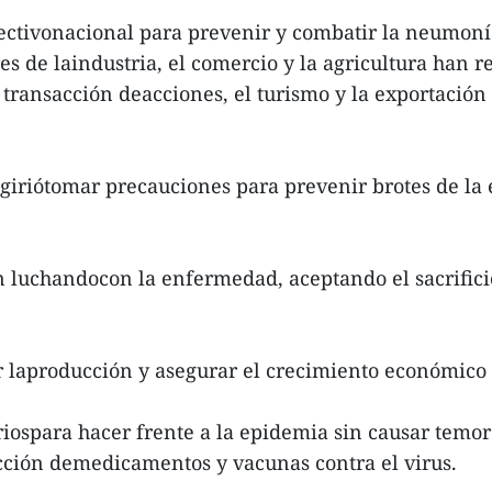
rectivonacional para prevenir y combatir la neumoní
tores de laindustria, el comercio y la agricultura ha
 transacción deacciones, el turismo y la exportació
giriótomar precauciones para prevenir brotes de la
en luchandocon la enfermedad, aceptando el sacrific
r laproducción y asegurar el crecimiento económico
ospara hacer frente a la epidemia sin causar temor 
ucción demedicamentos y vacunas contra el virus.