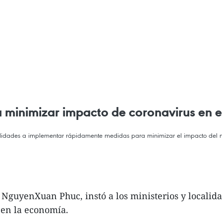
a minimizar impacto de coronavirus en
localidades a implementar rápidamente medidas para minimizar el impacto del 
m, NguyenXuan Phuc, instó a los ministerios y loca
 en la economía.