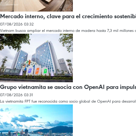
Mercado interno, clave para el crecimiento sostenib
07/08/2026 03:32
Vietnam busca ampliar el mercado interno de madera hasta 7,3 mil millones d
Grupo vietnamita se asocia con OpenAI para impul
07/08/2026 03:31
La vietnamita FPT fue reconocida como socio global de OpenAI para desarrolla