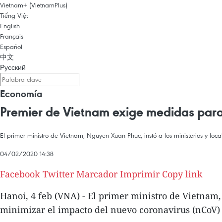
Vietnam+ (VietnamPlus)
Tiếng Việt
English
Français
Español
中文
Русский
Economía
Premier de Vietnam exige medidas par
El primer ministro de Vietnam, Nguyen Xuan Phuc, instó a los ministerios y 
04/02/2020 14:38
Facebook
Twitter
Marcador
Imprimir
Copy link
Hanoi, 4 feb (VNA) - El primer ministro de Vietna
minimizar el impacto del nuevo coronavirus (nCoV)