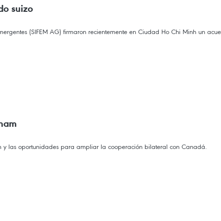
do suizo
rgentes (SIFEM AG) firmaron recientemente en Ciudad Ho Chi Minh un acuerdo
tnam
m y las oportunidades para ampliar la cooperación bilateral con Canadá.