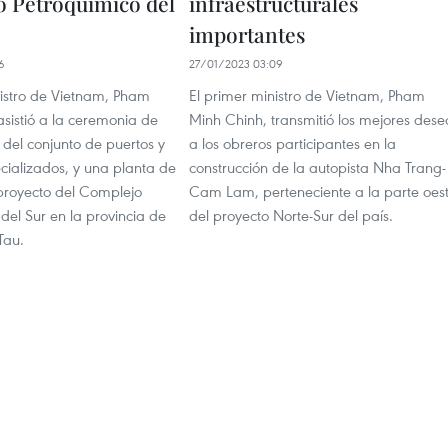
 Petroquímico del
infraestructurales
importantes
6
27/01/2023 03:09
nistro de Vietnam, Pham
El primer ministro de Vietnam, Pham
sistió a la ceremonia de
Minh Chinh, transmitió los mejores dese
del conjunto de puertos y
a los obreros participantes en la
cializados, y una planta de
construcción de la autopista Nha Trang-
 proyecto del Complejo
Cam Lam, perteneciente a la parte oes
del Sur en la provincia de
del proyecto Norte-Sur del país.
Tau.