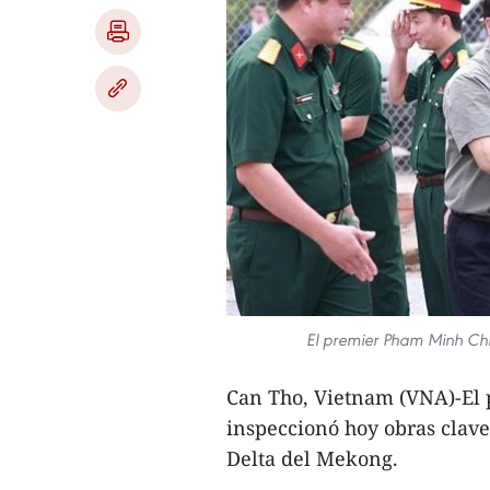
El premier Pham Minh Chin
Can Tho, Vietnam (VNA)-El
inspeccionó hoy obras clave
Delta del Mekong.