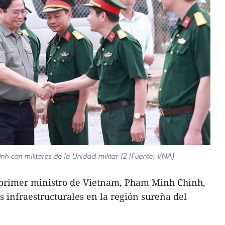
h con militares de la Unidad militar 12 (Fuente: VNA)
 primer ministro de Vietnam, Pham Minh Chinh,
s infraestructurales en la región sureña del