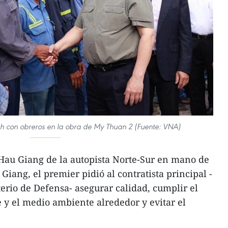
h con obreros en la obra de My Thuan 2 (Fuente: VNA)
-Hau Giang de la autopista Norte-Sur en mano de
Giang, el premier pidió al contratista principal -
terio de Defensa- asegurar calidad, cumplir el
e y el medio ambiente alrededor y evitar el