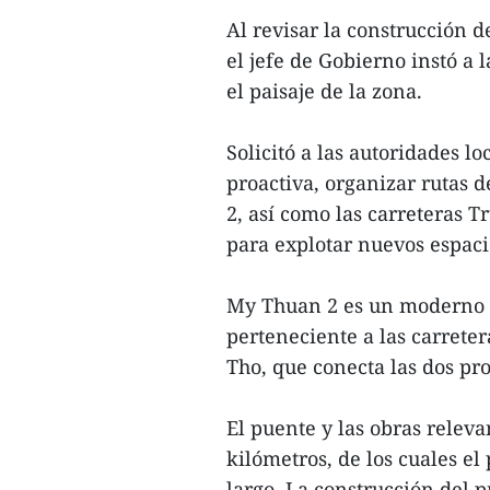
Al revisar la construcción 
el jefe de Gobierno instó a 
el paisaje de la zona.
Solicitó a las autoridades l
proactiva, organizar rutas 
2, así como las carreteras
para explotar nuevos espaci
My Thuan 2 es un moderno p
perteneciente a las carret
Tho, que conecta las dos pr
El puente y las obras releva
kilómetros, de los cuales el
largo. La construcción del 