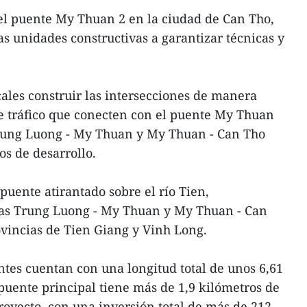
del puente My Thuan 2 en la ciudad de Can Tho,
las unidades constructivas a garantizar técnicas y
ocales construir las intersecciones de manera
de tráfico que conecten con el puente My Thuan
 Trung Luong - My Thuan y My Thuan - Can Tho
os de desarrollo.
uente atirantado sobre el río Tien,
eras Trung Luong - My Thuan y My Thuan - Can
ovincias de Tien Giang y Vinh Long.
ntes cuentan con una longitud total de unos 6,61
 puente principal tiene más de 1,9 kilómetros de
proyecto, con una inversión total de más de 212