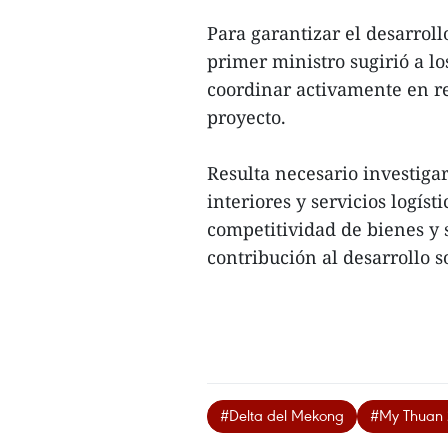
Para garantizar el desarrollo
primer ministro sugirió a lo
coordinar activamente en re
proyecto.
Resulta necesario investigar
interiores y servicios logís
competitividad de bienes y 
contribución al desarrollo s
#Delta del Mekong
#My Thuan 