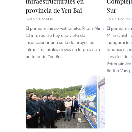
infraestructurales en
Complejo
provincia de Yen Bai
Sur
24/09/2022 10:14
27/11/2022 08:0
El primer ministro vietnamita, Pham Minh
El primer mi
Chinh, realizó hoy una visita de
Minh Chinh, a
inspeccionar una serie de proyectos
inauguración 
infraestructurales claves en la provincia
tanques espe
norteña de Yen Bai.
servicios del
Petroquímico 
Ba Ria-Vung 