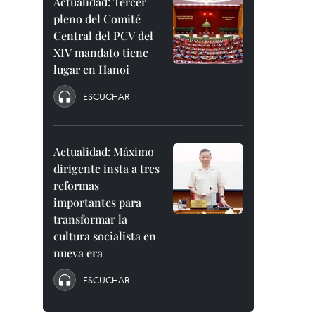
Actualidad: Tercer
pleno del Comité
Central del PCV del
XIV mandato tiene
lugar en Hanoi
ESCUCHAR
Actualidad: Máximo
dirigente insta a tres
reformas
importantes para
transformar la
cultura socialista en
nueva era
ESCUCHAR