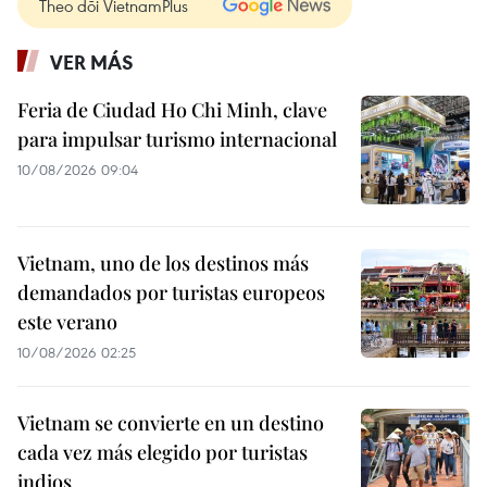
Theo dõi VietnamPlus
VER MÁS
Feria de Ciudad Ho Chi Minh, clave
para impulsar turismo internacional
10/08/2026 09:04
Vietnam, uno de los destinos más
demandados por turistas europeos
este verano
10/08/2026 02:25
Vietnam se convierte en un destino
cada vez más elegido por turistas
indios