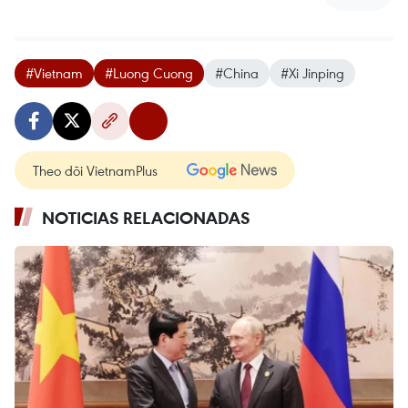
#Vietnam
#Luong Cuong
#China
#Xi Jinping
Theo dõi VietnamPlus
NOTICIAS RELACIONADAS