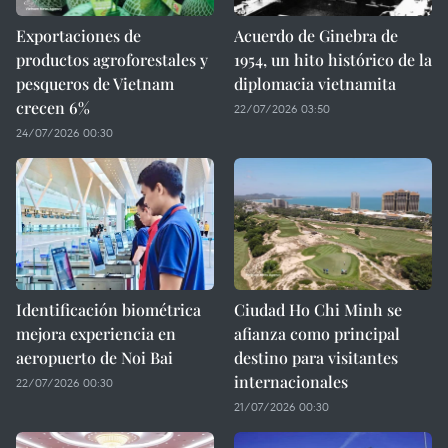
Exportaciones de
Acuerdo de Ginebra de
productos agroforestales y
1954, un hito histórico de la
pesqueros de Vietnam
diplomacia vietnamita
crecen 6%
22/07/2026 03:50
24/07/2026 00:30
Identificación biométrica
Ciudad Ho Chi Minh se
mejora experiencia en
afianza como principal
aeropuerto de Noi Bai
destino para visitantes
internacionales
22/07/2026 00:30
21/07/2026 00:30