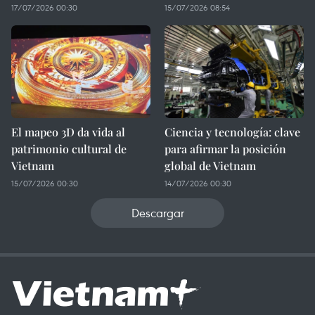
17/07/2026 00:30
15/07/2026 08:54
El mapeo 3D da vida al
Ciencia y tecnología: clave
patrimonio cultural de
para afirmar la posición
Vietnam
global de Vietnam
15/07/2026 00:30
14/07/2026 00:30
Descargar