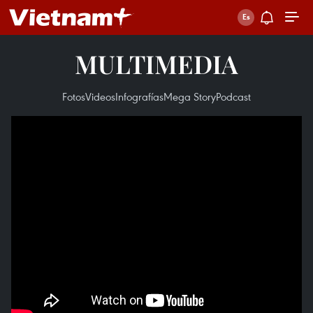
MULTIMEDIA
Fotos
Videos
Infografías
Mega Story
Podcast