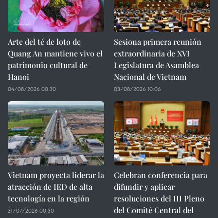
Arte del té de loto de
Sesiona primera reunión
Quang An mantiene vivo el
extraordinaria de XVI
patrimonio cultural de
Legislatura de Asamblea
Hanoi
Nacional de Vietnam
04/08/2026 00:30
03/08/2026 10:06
Vietnam proyecta liderar la
Celebran conferencia para
atracción de IED de alta
difundir y aplicar
tecnología en la región
resoluciones del III Pleno
del Comité Central del
31/07/2026 00:30