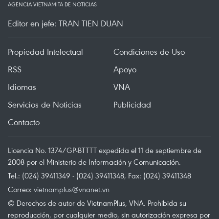
AGENCIA VIETNAMITA DE NOTICIAS
Editor en jefe: TRAN TIEN DUAN
Propiedad Intelectual
Condiciones de Uso
RSS
Apoyo
Idiomas
VNA
Servicios de Noticias
Publicidad
Contacto
Licencia No. 1374/GP-BTTTT expedida el 11 de septiembre de
2008 por el Ministerio de Información y Comunicación.
Tel.: (024) 39411349 - (024) 39411348, Fax: (024) 39411348
Correo:
vietnamplus@vnanet.vn
© Derechos de autor de VietnamPlus, VNA. Prohibida su
reproducción, por cualquier medio, sin autorización expresa por