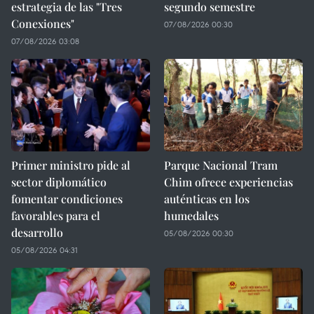
estrategia de las "Tres
segundo semestre
Conexiones"
07/08/2026 00:30
07/08/2026 03:08
Primer ministro pide al
Parque Nacional Tram
sector diplomático
Chim ofrece experiencias
fomentar condiciones
auténticas en los
favorables para el
humedales
desarrollo
05/08/2026 00:30
05/08/2026 04:31