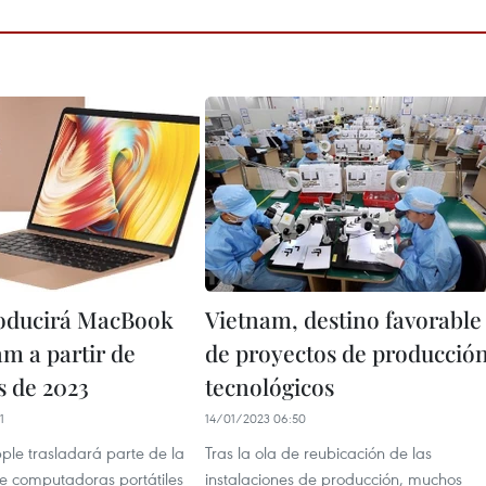
oducirá MacBook
Vietnam, destino favorable
am a partir de
de proyectos de producció
 de 2023
tecnológicos
1
14/01/2023 06:50
ple trasladará parte de la
Tras la ola de reubicación de las
e computadoras portátiles
instalaciones de producción, muchos