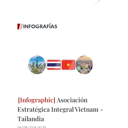
INFOGRAFÍAS
Asociación
Estratégica Integral Vietnam -
Tailandia
06/08/2026 00:30