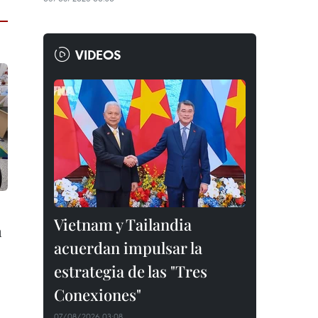
VIDEOS
Vietnam y Tailandia
n
acuerdan impulsar la
estrategia de las "Tres
Conexiones"
07/08/2026 03:08