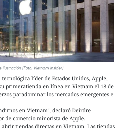
 ilustración (Foto: Vietnam insider)
tecnológica líder de Estados Unidos, Apple,
su primeratienda en línea en Vietnam el 18 de
erzos paradominar los mercados emergentes e
ndirnos en Vietnam", declaró Deirdre
or de comercio minorista de Apple.
abrir tiendas directas en Vietnam. Las tiendas