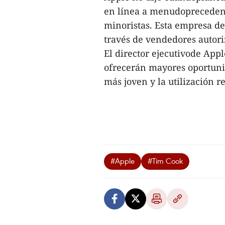
en línea a menudopreceden 
minoristas. Esta empresa d
través de vendedores autori
El director ejecutivode App
ofrecerán mayores oportuni
más joven y la utilización r
#Apple
#Tim Cook