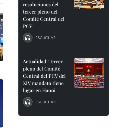
resoluciones del
tercer pleno del
Comité Central del
PCV
ESCUCHAR
Actualidad: Tercer
pleno del Comité
Central del PCV del
XIV mandato tiene
lugar en Hanoi
ESCUCHAR