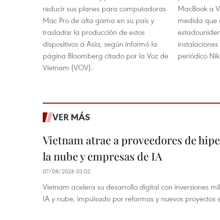
reducir sus planes para computadoras
MacBook a V
Mac Pro de alta gama en su país y
medida que e
trasladar la producción de estos
estadouniden
dispositivos a Asia, según informó la
instalaciones
página Bloomberg citado por la Voz de
periódico Nik
Vietnam (VOV).
VER MÁS
Vietnam atrae a proveedores de hipe
la nube y empresas de IA
07/08/2026 03:02
Vietnam acelera su desarrollo digital con inversiones mi
IA y nube, impulsado por reformas y nuevos proyectos e