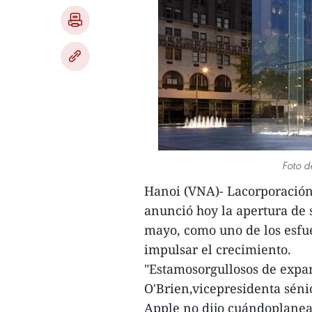
Foto de
Hanoi (VNA)- Lacorporación 
anunció hoy la apertura de 
mayo, como uno de los esfu
impulsar el crecimiento.
"Estamosorgullosos de expa
O'Brien,vicepresidenta séni
Apple no dijo cuándoplanea 