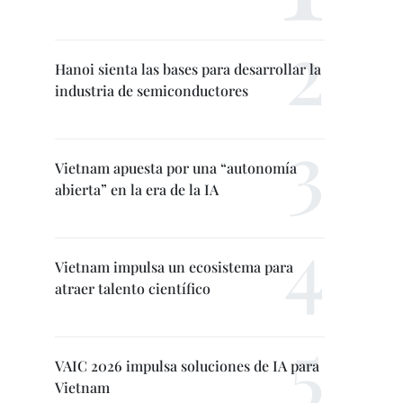
Hanoi sienta las bases para desarrollar la
industria de semiconductores
Vietnam apuesta por una “autonomía
abierta” en la era de la IA
Vietnam impulsa un ecosistema para
atraer talento científico
VAIC 2026 impulsa soluciones de IA para
Vietnam