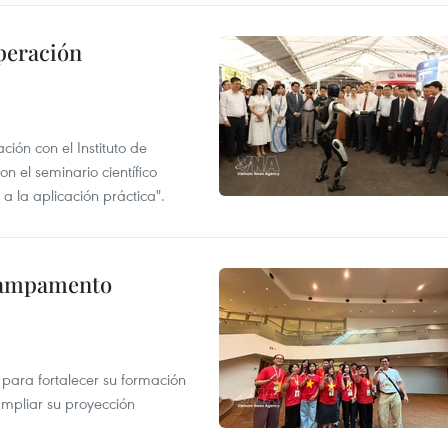
peración
ión con el Instituto de
n el seminario científico
a la aplicación práctica".
 Campamento
 para fortalecer su formación
ampliar su proyección