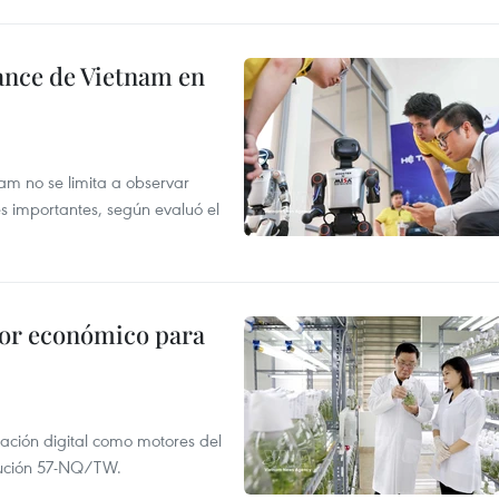
ance de Vietnam en
tnam no se limita a observar
s importantes, según evaluó el
tor económico para
mación digital como motores del
olución 57-NQ/TW.