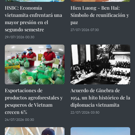
HSBC: Economía
Hien Luong - Ben Hai:
vietnamita enfrentará una
Símbolo de reunificación y
mayor presión en el
paz
segundo semestre
27/07/2026 07:30
29/07/2026 00:30
Exportaciones de
Acuerdo de Ginebra de
productos agroforestales y
1954, un hito histórico de la
pesqueros de Vietnam
diplomacia vietnamita
crecen 6%
22/07/2026 03:50
24/07/2026 00:30