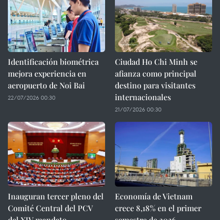
Identificación biométrica
Ciudad Ho Chi Minh se
mejora experiencia en
afianza como principal
aeropuerto de Noi Bai
destino para visitantes
internacionales
22/07/2026 00:30
21/07/2026 00:30
Inauguran tercer pleno del
Economía de Vietnam
Comité Central del PCV
crece 8,18% en el primer
del XIV mandato
semestre de 2026