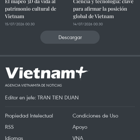
El mapeo 3D da vida al
Ciencia y tecnología: clave
patrimonio cultural de
para afirmar la posición
Vietnam
global de Vietnam
15/07/2026 00:30
14/07/2026 00:30
Descargar
AGENCIA VIETNAMITA DE NOTICIAS
Editor en jefe: TRAN TIEN DUAN
Propiedad Intelectual
Condiciones de Uso
RSS
Apoyo
Idiomas
VNA