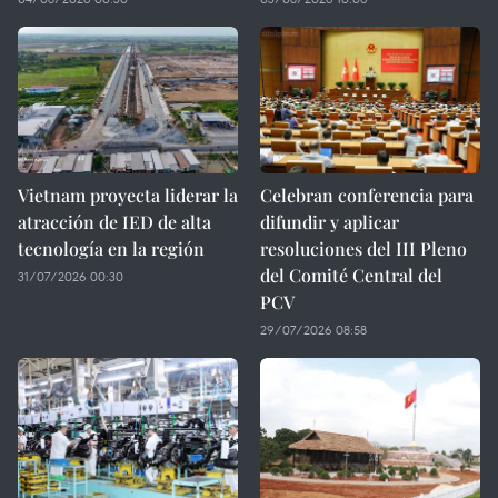
Vietnam proyecta liderar la
Celebran conferencia para
atracción de IED de alta
difundir y aplicar
tecnología en la región
resoluciones del III Pleno
del Comité Central del
31/07/2026 00:30
PCV
29/07/2026 08:58