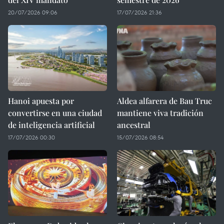
20/07/2026 09:06
17/07/2026 21:36
Hanoi apuesta por
Aldea alfarera de Bau Truc
convertirse en una ciudad
mantiene viva tradición
de inteligencia artificial
ancestral
17/07/2026 00:30
15/07/2026 08:54