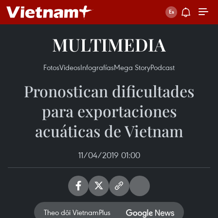
MULTIMEDIA
Fotos
Videos
Infografías
Mega Story
Podcast
Pronostican dificultades
para exportaciones
acuáticas de Vietnam
11/04/2019 01:00
Theo dõi VietnamPlus