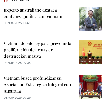
Experto australiano destaca
confianza política con Vietnam
08/08/2026 10:32
Vietnam debate ley para prevenir la
proliferación de armas de
destrucción masiva
08/08/2026 09:35
Vietnam busca profundizar su
Asociación Estratégica Integral con
Australia
08/08/2026 09:26