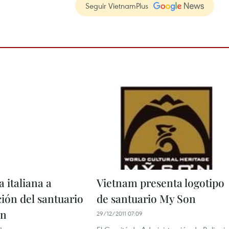
Seguir VietnamPlus
a italiana a
Vietnam presenta logotipo
ción del santuario
de santuario My Son
on
29/12/2011 07:09