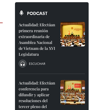
PODCAST
Actualidad: Efectúan
primera reunión
extraordinaria de
Asamblea Nacional
de Vietnam de la XVI
Legislatura
ESCUCHAR
Actualidad: Efectúan
conferencia para
difundir y aplicar
resoluciones del
tercer pleno del