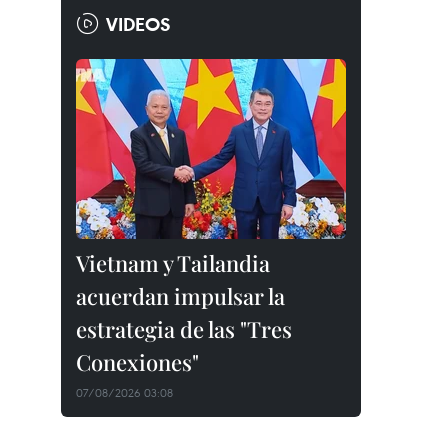
VIDEOS
Vietnam y Tailandia
acuerdan impulsar la
estrategia de las "Tres
Conexiones"
07/08/2026 03:08