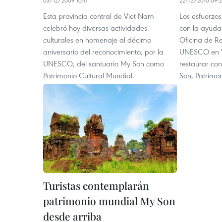
03/12/2009 10:17
22/12/2010 09:2
Esta provincia central de Viet Nam
Los esfuerzos
celebró hoy diversas actividades
con la ayuda 
culturales en homenaje al décimo
Oficina de R
aniversario del reconocimiento, por la
UNESCO en Vi
UNESCO, del santuario My Son como
restaurar con
Patrimonio Cultural Mundial.
Son, Patrimo
Turistas contemplarán
patrimonio mundial My Son
desde arriba