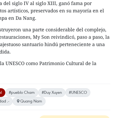
 del siglo IV al siglo XIII, ganó fama por
os artísticos, preservados en su mayoría en el
mpa en Da Nang.
struyeron una parte considerable del complejo,
estauraciones, My Son reivindicó, paso a paso, la
ajestuoso santuario hindú perteneciente a una
rdida.
 la UNESCO como Patrimonio Cultural de la
l
#pueblo Cham
#Duy Xuyen
#UNESCO
dad .-
Quang Nam