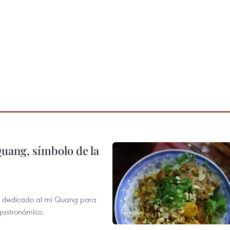
Quang, símbolo de la
val dedicado al mi Quang para
 gastronómico.