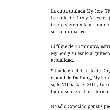
La cinta titulada My Son- T
La valle de Dios y Artes) es
tesoro vietnamita al mundo
sus contrapartes.
El filme de 18 minutos, est
My Son y su estilo arquitect
actualidad.
Situado en el distrito de D
ciudad de Da Nang, My Son 
siglo VII hasta el XIII y fu
hinduismo en el territorio 
No sólo conocido por sus pec