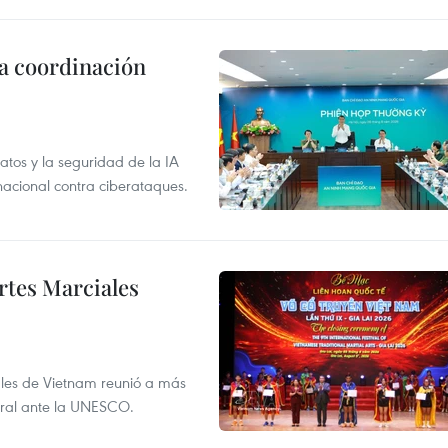
la coordinación
atos y la seguridad de la IA
 nacional contra ciberataques.
rtes Marciales
nales de Vietnam reunió a más
tural ante la UNESCO.