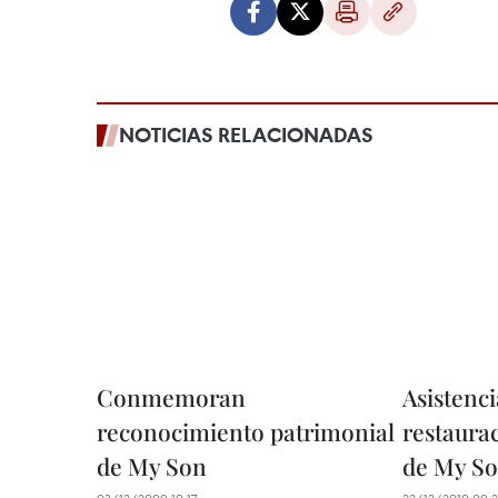
NOTICIAS RELACIONADAS
Conmemoran
Asistenci
reconocimiento patrimonial
restaura
de My Son
de My S