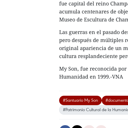
fue capital del reino Champa
acumula centenares de objet
Museo de Escultura de Cha
Las guerras en el pasado de
pero después de múltiples r
original apariencia de un m
cultura resplandeciente pe
My Son, fue reconocida por
Humanidad en 1999.-VNA
#Santuario My Son
#documenta
#Patrimonio Cultural de la Humani