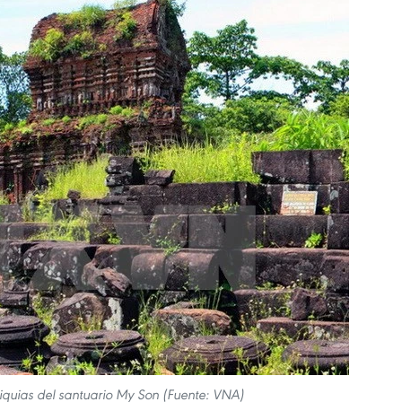
iquias del santuario My Son (Fuente: VNA)