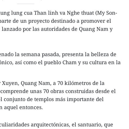
hung lung cua Than linh va Nghe thuat (My Son-
 parte de un proyecto destinado a promover el
, lanzado por las autoridades de Quang Nam y
renado la semana pasada, presenta la belleza de
ónico, así como el pueblo Cham y su cultura en la
uy Xuyen, Quang Nam, a 70 kilómetros de la
comprende unas 70 obras construidas desde el
e el conjunto de templos más importante del
en aquel entonces.
uliaridades arquitectónicas, el santuario, que