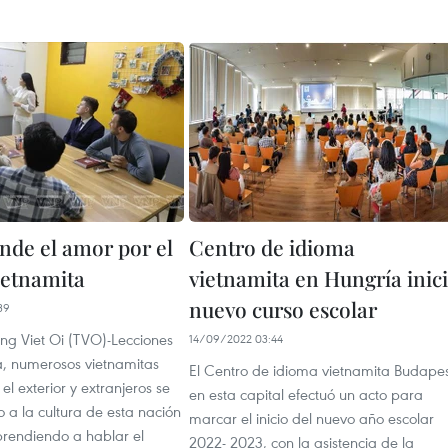
nde el amor por el
Centro de idioma
ietnamita
vietnamita en Hungría inic
nuevo curso escolar
39
eng Viet Oi (TVO)-Lecciones
14/09/2022 03:44
a, numerosos vietnamitas
El Centro de idioma vietnamita Budape
el exterior y extranjeros se
en esta capital efectuó un acto para
 a la cultura de esta nación
marcar el inicio del nuevo año escolar
prendiendo a hablar el
2022- 2023, con la asistencia de la