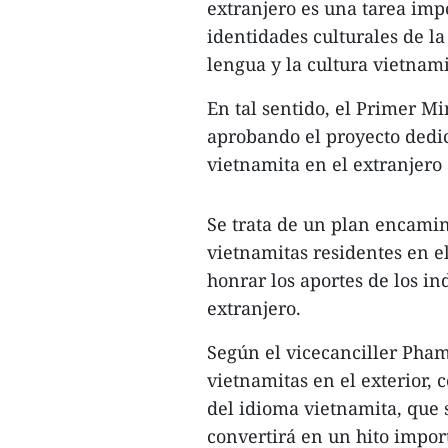
extranjero es una tarea imp
identidades culturales de la
lengua y la cultura vietnami
En tal sentido, el Primer M
aprobando el proyecto dedi
vietnamita en el extranjero
Se trata de un plan encamin
vietnamitas residentes en e
honrar los aportes de los in
extranjero.
Según el vicecanciller Pham
vietnamitas en el exterior, 
del idioma vietnamita, que 
convertirá en un hito import