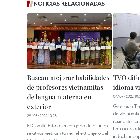
NOTICIAS RELACIONADAS
Buscan mejorar habilidades
TVO difu
de profesores vietnamitas
idioma v
de lengua materna en
04/09/2022 10:
exterior
Gracias a Ti
de vietnamit
29/08/2022 10:28
residentes en 
El Comité Estatal encargado de asuntos
han acercado
relativos vietnamitas en el extranjero del
indochina, a