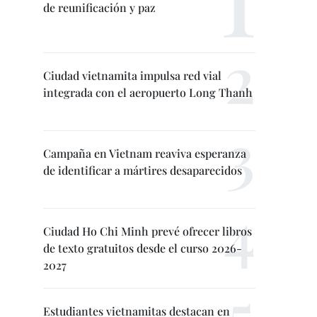
de reunificación y paz
Ciudad vietnamita impulsa red vial
integrada con el aeropuerto Long Thanh
Campaña en Vietnam reaviva esperanza
de identificar a mártires desaparecidos
Ciudad Ho Chi Minh prevé ofrecer libros
de texto gratuitos desde el curso 2026-
2027
Estudiantes vietnamitas destacan en