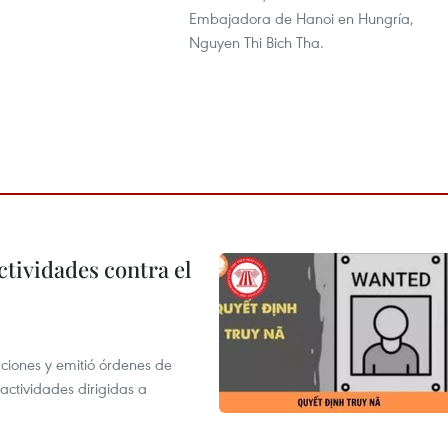
Embajadora de Hanoi en Hungría,
Nguyen Thi Bich Tha.
ctividades contra el
gaciones y emitió órdenes de
ctividades dirigidas a