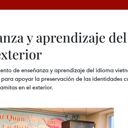
nza y aprendizaje del
exterior
miento de enseñanza y aprendizaje del idioma vie
 para apoyar la preservación de las identidades c
namitas en el exterior.