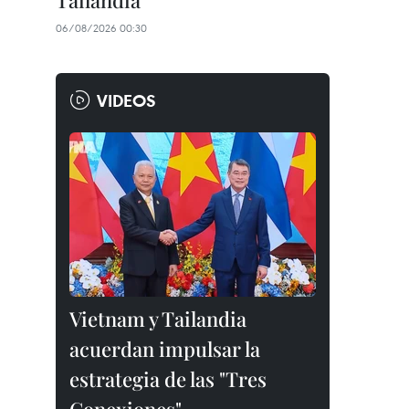
Tailandia
06/08/2026 00:30
VIDEOS
Vietnam y Tailandia
acuerdan impulsar la
estrategia de las "Tres