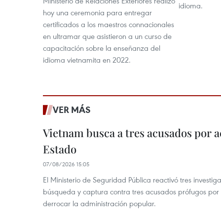
Ministerio de Relaciones Exteriores realizó
idioma.
hoy una ceremonia para entregar
certificados a los maestros connacionales
en ultramar que asistieron a un curso de
capacitación sobre la enseñanza del
idioma vietnamita en 2022.
VER MÁS
Vietnam busca a tres acusados por a
Estado
07/08/2026 15:05
El Ministerio de Seguridad Pública reactivó tres investi
búsqueda y captura contra tres acusados prófugos por a
derrocar la administración popular.