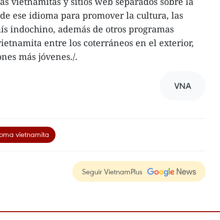
as vietnamitas y sitios web separados sobre la
de ese idioma para promover la cultura, las
país indochino, además de otros programas
etnamita entre los coterráneos en el exterior,
ones más jóvenes./.
VNA
ioma vietnamita
Seguir VietnamPlus