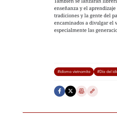
También se lanzarán librerí
enseñanza y el aprendizaje 
tradiciones y la gente del 
encaminados a divulgar el vi
especialmente las generaci
#idioma vietnamita
#Día del id