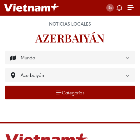
NOTICIAS LOCALES
AZERBAIYÁN
Categorías