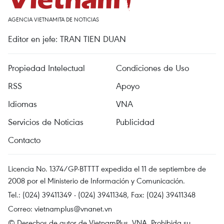
AGENCIA VIETNAMITA DE NOTICIAS
Editor en jefe: TRAN TIEN DUAN
Propiedad Intelectual
Condiciones de Uso
RSS
Apoyo
Idiomas
VNA
Servicios de Noticias
Publicidad
Contacto
Licencia No. 1374/GP-BTTTT expedida el 11 de septiembre de
2008 por el Ministerio de Información y Comunicación.
Tel.: (024) 39411349 - (024) 39411348, Fax: (024) 39411348
Correo:
vietnamplus@vnanet.vn
© Derechos de autor de VietnamPlus, VNA. Prohibida su