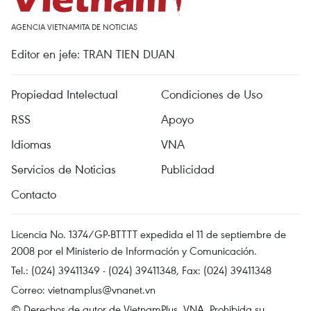
AGENCIA VIETNAMITA DE NOTICIAS
Editor en jefe: TRAN TIEN DUAN
Propiedad Intelectual
Condiciones de Uso
RSS
Apoyo
Idiomas
VNA
Servicios de Noticias
Publicidad
Contacto
Licencia No. 1374/GP-BTTTT expedida el 11 de septiembre de
2008 por el Ministerio de Información y Comunicación.
Tel.: (024) 39411349 - (024) 39411348, Fax: (024) 39411348
Correo:
vietnamplus@vnanet.vn
© Derechos de autor de VietnamPlus, VNA. Prohibida su