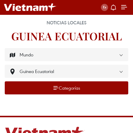
NOTICIAS LOCALES
GUINEA ECUATORIAL
Categorías