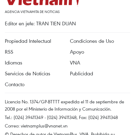
AGENCIA VIETNAMITA DE NOTICIAS
Editor en jefe: TRAN TIEN DUAN
Propiedad Intelectual
Condiciones de Uso
RSS
Apoyo
Idiomas
VNA
Servicios de Noticias
Publicidad
Contacto
Licencia No. 1374/GP-BTTTT expedida el 11 de septiembre de
2008 por el Ministerio de Información y Comunicación.
Tel.: (024) 39411349 - (024) 39411348, Fax: (024) 39411348
Correo:
vietnamplus@vnanet.vn
© Derechos de autor de VietnamPlus, VNA. Prohibida su