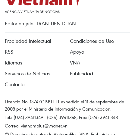
AGENCIA VIETNAMITA DE NOTICIAS
Editor en jefe: TRAN TIEN DUAN
Propiedad Intelectual
Condiciones de Uso
RSS
Apoyo
Idiomas
VNA
Servicios de Noticias
Publicidad
Contacto
Licencia No. 1374/GP-BTTTT expedida el 11 de septiembre de
2008 por el Ministerio de Información y Comunicación.
Tel.: (024) 39411349 - (024) 39411348, Fax: (024) 39411348
Correo:
vietnamplus@vnanet.vn
© Derechos de autor de VietnamPlus, VNA. Prohibida su