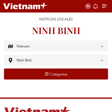
NOTICIAS LOCALES
NINH BINH
Categorías