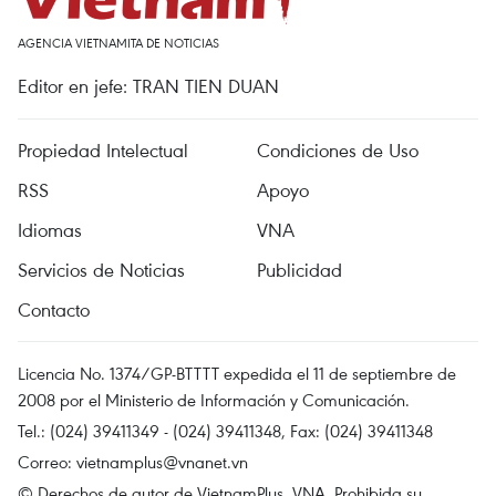
AGENCIA VIETNAMITA DE NOTICIAS
Editor en jefe: TRAN TIEN DUAN
Propiedad Intelectual
Condiciones de Uso
RSS
Apoyo
Idiomas
VNA
Servicios de Noticias
Publicidad
Contacto
Licencia No. 1374/GP-BTTTT expedida el 11 de septiembre de
2008 por el Ministerio de Información y Comunicación.
Tel.: (024) 39411349 - (024) 39411348, Fax: (024) 39411348
Correo:
vietnamplus@vnanet.vn
© Derechos de autor de VietnamPlus, VNA. Prohibida su