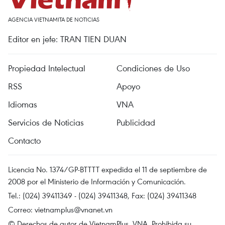
AGENCIA VIETNAMITA DE NOTICIAS
Editor en jefe: TRAN TIEN DUAN
Propiedad Intelectual
Condiciones de Uso
RSS
Apoyo
Idiomas
VNA
Servicios de Noticias
Publicidad
Contacto
Licencia No. 1374/GP-BTTTT expedida el 11 de septiembre de
2008 por el Ministerio de Información y Comunicación.
Tel.: (024) 39411349 - (024) 39411348, Fax: (024) 39411348
Correo:
vietnamplus@vnanet.vn
© Derechos de autor de VietnamPlus, VNA. Prohibida su