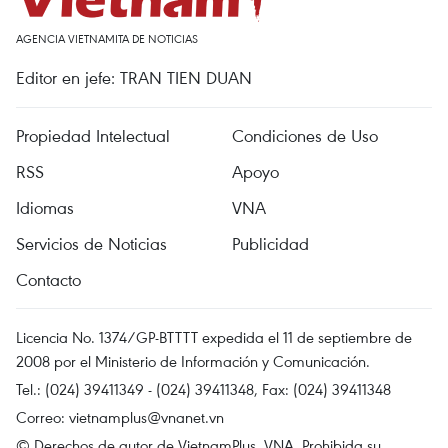
AGENCIA VIETNAMITA DE NOTICIAS
Editor en jefe: TRAN TIEN DUAN
Propiedad Intelectual
Condiciones de Uso
RSS
Apoyo
Idiomas
VNA
Servicios de Noticias
Publicidad
Contacto
Licencia No. 1374/GP-BTTTT expedida el 11 de septiembre de
2008 por el Ministerio de Información y Comunicación.
Tel.: (024) 39411349 - (024) 39411348, Fax: (024) 39411348
Correo:
vietnamplus@vnanet.vn
© Derechos de autor de VietnamPlus, VNA. Prohibida su