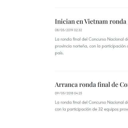
Inician en Vietnam ronda 
08/05/2019 02:32
La ronda final del Concurso Nacional 
provincia norteña, con la participación
país.
Arranca ronda final de C
09/05/2018 04:25
La ronda final del Concurso Nacional d
con la participación de 32 equipos prov