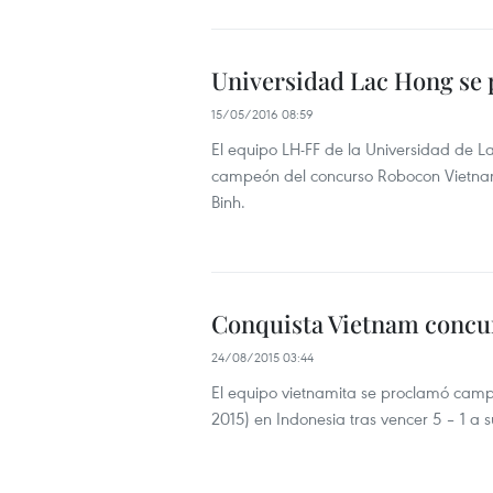
Universidad Lac Hong se
15/05/2016 08:59
El equipo LH-FF de la Universidad de L
campeón del concurso Robocon Vietnam 
Binh.
Conquista Vietnam concur
24/08/2015 03:44
El equipo vietnamita se proclamó camp
2015) en Indonesia tras vencer 5 – 1 a s