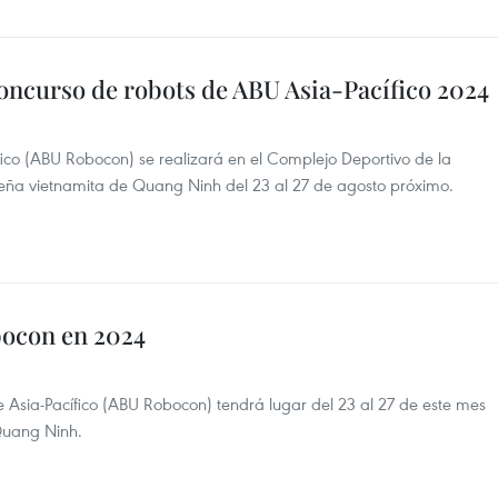
concurso de robots de ABU Asia-Pacífico 2024
fico (ABU Robocon) se realizará en el Complejo Deportivo de la
teña vietnamita de Quang Ninh del 23 al 27 de agosto próximo.
ocon en 2024
 Asia-Pacífico (ABU Robocon) tendrá lugar del 23 al 27 de este mes
Quang Ninh.