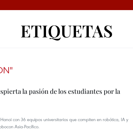
ETIQUETAS
ON"
ierta la pasión de los estudiantes por la
anoi con 36 equipos universitarios que compiten en robótica, IA y
bocon Asia-Pacífico.