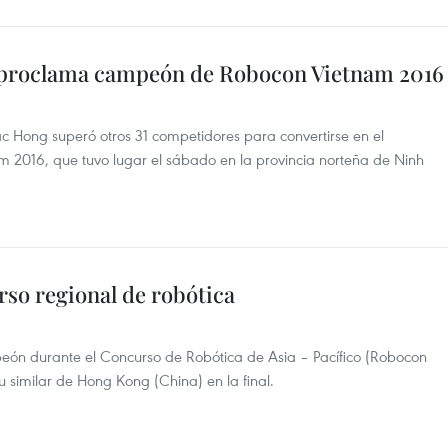
 proclama campeón de Robocon Vietnam 2016
ac Hong superó otros 31 competidores para convertirse en el
2016, que tuvo lugar el sábado en la provincia norteña de Ninh
so regional de robótica
eón durante el Concurso de Robótica de Asia – Pacífico (Robocon
u similar de Hong Kong (China) en la final.