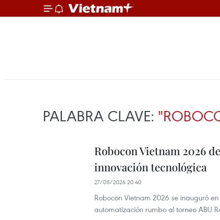
PALABRA CLAVE:
"ROBOC
Robocon Vietnam 2026 desp
innovación tecnológica
27/05/2026 20:40
Robocon Vietnam 2026 se inauguró en H
automatización rumbo al torneo ABU Ro