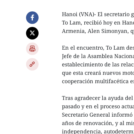
Hanoi (VNA)- El secretario 
To Lam, recibió hoy en Han
Armenia, Alen Simonyan, quie
En el encuentro, To Lam des
Jefe de la Asamblea Nacion
establecimiento de las rela
que esta creará nuevos moto
cooperación multifacética en
Tras agradecer la ayuda del
pasado y en el proceso actua
Secretario General informó 
años de renovación, y al mis
independencia, autodetermin