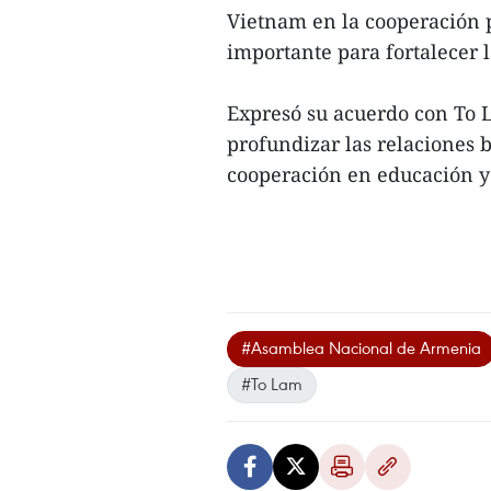
Vietnam en la cooperación 
importante para fortalecer l
Expresó su acuerdo con To 
profundizar las relaciones b
cooperación en educación y 
#Asamblea Nacional de Armenia
#To Lam