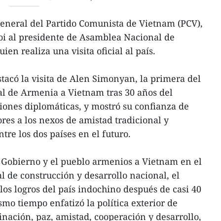
general del Partido Comunista de Vietnam (PCV),
oi al presidente de Asamblea Nacional de
n realiza una visita oficial al país.
tacó la visita de Alen Simonyan, la primera del
al de Armenia a Vietnam tras 30 años del
ciones diplomáticas, y mostró su confianza de
res a los nexos de amistad tradicional y
tre los dos países en el futuro.
 Gobierno y el pueblo armenios a Vietnam en el
l de construcción y desarrollo nacional, el
los logros del país indochino después de casi 40
mo tiempo enfatizó la política exterior de
ación, paz, amistad, cooperación y desarrollo,