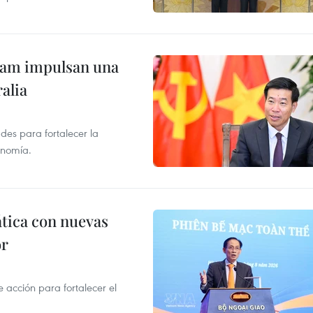
tnam impulsan una
alia
des para fortalecer la
onomía.
ática con nuevas
or
acción para fortalecer el