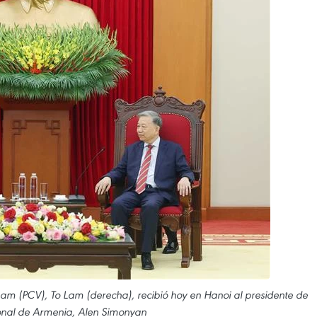
nam (PCV), To Lam (derecha), recibió hoy en Hanoi al presidente de
nal de Armenia, Alen Simonyan