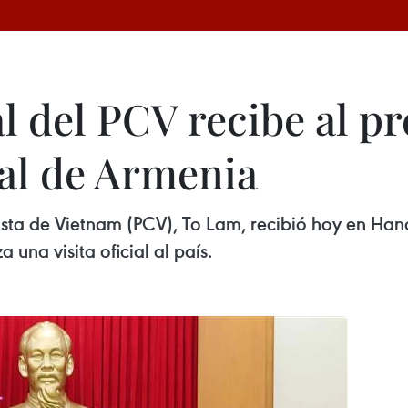
l del PCV recibe al p
al de Armenia
ista de Vietnam (PCV), To Lam, recibió hoy en Ha
una visita oficial al país.