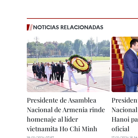
NOTICIAS RELACIONADAS
Presidente de Asamblea
Presiden
Nacional de Armenia rinde
Nacional
homenaje al líder
Hanoi par
vietnamita Ho Chi Minh
oficial
19/11/2024 07:57
17/11/2024 15:36