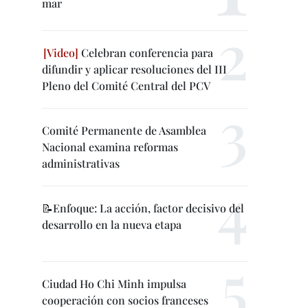
mar
Celebran conferencia para
difundir y aplicar resoluciones del III
Pleno del Comité Central del PCV
Comité Permanente de Asamblea
Nacional examina reformas
administrativas
📝Enfoque: La acción, factor decisivo del
desarrollo en la nueva etapa
Ciudad Ho Chi Minh impulsa
cooperación con socios franceses