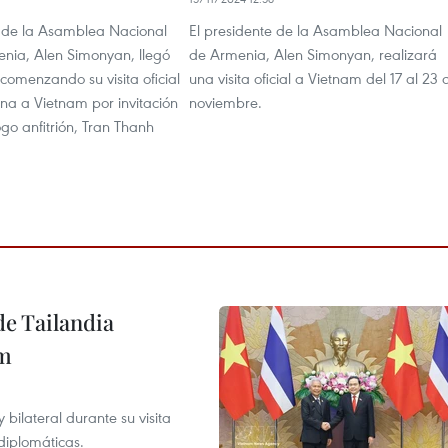
e de la Asamblea Nacional
El presidente de la Asamblea Nacional
nia, Alen Simonyan, llegó
de Armenia, Alen Simonyan, realizará
comenzando su visita oficial
una visita oficial a Vietnam del 17 al 23 
a a Vietnam por invitación
noviembre.
go anfitrión, Tran Thanh
de Tailandia
am
ilateral durante su visita
 diplomáticas.