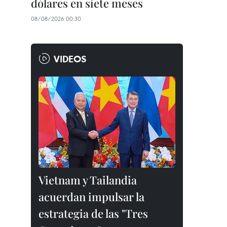
dólares en siete meses
08/08/2026 00:30
VIDEOS
Vietnam y Tailandia
acuerdan impulsar la
estrategia de las "Tres