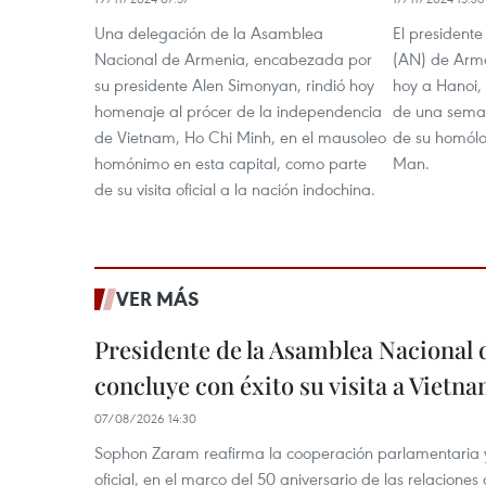
Una delegación de la Asamblea
El president
Nacional de Armenia, encabezada por
(AN) de Arme
su presidente Alen Simonyan, rindió hoy
hoy a Hanoi, 
homenaje al prócer de la independencia
de una seman
de Vietnam, Ho Chi Minh, en el mausoleo
de su homólo
homónimo en esta capital, como parte
Man.
de su visita oficial a la nación indochina.
VER MÁS
Presidente de la Asamblea Nacional 
concluye con éxito su visita a Vietn
07/08/2026 14:30
Sophon Zaram reafirma la cooperación parlamentaria y b
oficial, en el marco del 50 aniversario de las relaciones