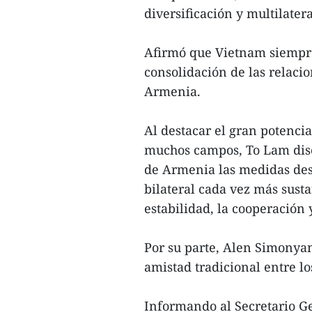
diversificación y multilater
Afirmó que Vietnam siempre 
consolidación de las relacio
Armenia.
Al destacar el gran potenci
muchos campos, To Lam disc
de Armenia las medidas des
bilateral cada vez más susta
estabilidad, la cooperación 
Por su parte, Alen Simonya
amistad tradicional entre lo
Informando al Secretario Ge