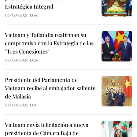
Estratégica Integral
06/08/2026 13:46
Vietnam y Tailandia reafirman su
compromiso con la Estrategia de las
"Tres Conexiones"
06/08/2026 13:24
Presidente del Parlamento de
Vietnam recibe al embajador saliente
de Malasia
06/08/2026 13:18
Vietnam envía felicitación a nueva
presidenta de Cámara Baja de