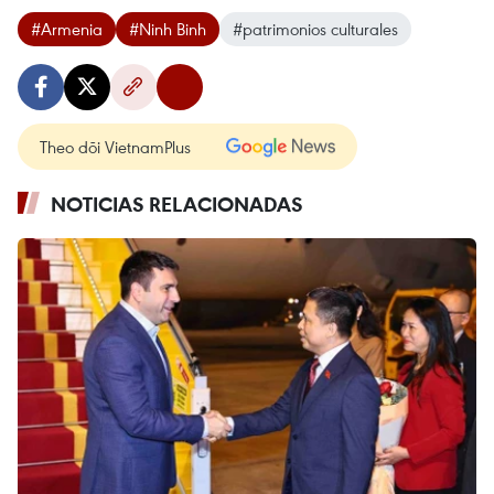
#Armenia
#Ninh Binh
#patrimonios culturales
Theo dõi VietnamPlus
NOTICIAS RELACIONADAS