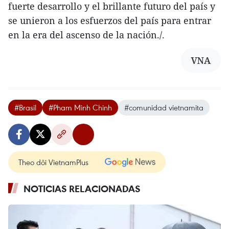
fuerte desarrollo y el brillante futuro del país y
se unieron a los esfuerzos del país para entrar
en la era del ascenso de la nación./.
VNA
#Brasil
#Pham Minh Chinh
#comunidad vietnamita
Theo dõi VietnamPlus
NOTICIAS RELACIONADAS