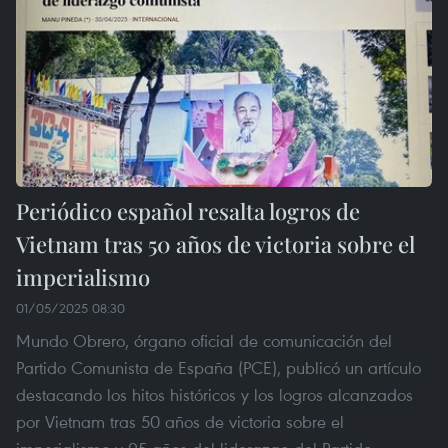
Periódico español resalta logros de
Vietnam tras 50 años de victoria sobre el
imperialismo
01/05/2025 08:30
Mundo Obrero, órgano oficial de comunicación del
Partido Comunista de España (PCE), publicó un artículo
destacando los hitos históricos y los logros alcanzados
por Vietnam tras 50 años de victoria sobre el