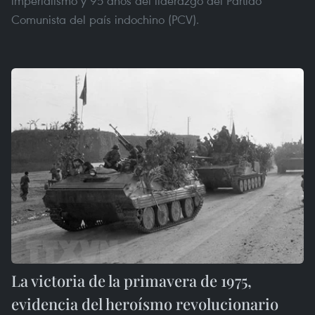
imperialismo y 95 años del liderazgo del Partido
Comunista del país indochino (PCV).
La victoria de la primavera de 1975,
evidencia del heroísmo revolucionario