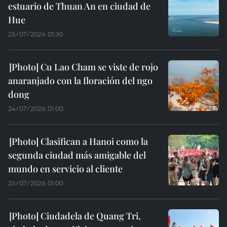
estuario de Thuan An en ciudad de
Hue
25/07/2026 01:30
Cu Lao Cham se viste de rojo
anaranjado con la floración del ngo
dong
24/07/2026 01:00
Clasifican a Hanoi como la
segunda ciudad más amigable del
mundo en servicio al cliente
23/07/2026 01:00
Ciudadela de Quang Tri,