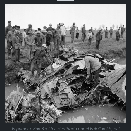
El primer avión B-52 fue derribado por el Batallón 59, del