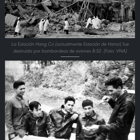
La Estación Hang Co (actualmente Estación de Hanoi) fue
destruida por bombardeos de aviones B-52. (Foto: VNA)