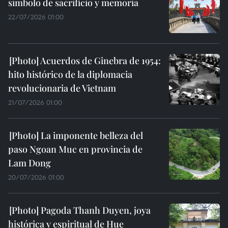
símbolo de sacrificio y memoria
22/07/2026 01:00
Acuerdos de Ginebra de 1954:
hito histórico de la diplomacia
revolucionaria de Vietnam
21/07/2026 01:00
La imponente belleza del
paso Ngoan Muc en provincia de
Lam Dong
20/07/2026 01:00
Pagoda Thanh Duyen, joya
histórica y espiritual de Hue