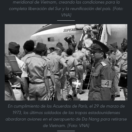
meridional de Vietnam, creando las condiciones para la
completa liberación del Sur y la reunificación del país. (Foto:
VNA)
En cumplimiento de los Acuerdos de París, el 29 de marzo de
1973, los últimos soldados de las tropas estadounidenses
abordaron aviones en el aeropuerto de Da Nang para retirarse
de Vietnam. (Foto: VNA)