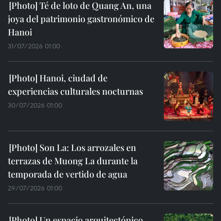
Té de loto de Quang An, una
joya del patrimonio gastronómico de
Hanoi
31/07/2026 01:00
Hanoi, ciudad de
experiencias culturales nocturnas
30/07/2026 01:00
Son La: Los arrozales en
terrazas de Muong La durante la
temporada de vertido de agua
29/07/2026 01:00
Un espacio arquitectónico