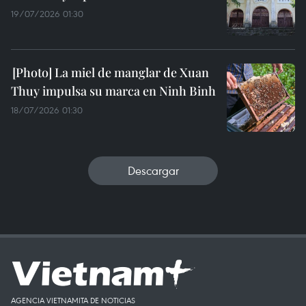
19/07/2026 01:30
La miel de manglar de Xuan
Thuy impulsa su marca en Ninh Binh
18/07/2026 01:30
Descargar
AGENCIA VIETNAMITA DE NOTICIAS