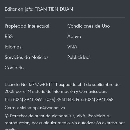
Editor en jefe: TRAN TIEN DUAN
Propiedad Intelectual
Condiciones de Uso
RSS
Apoyo
Idiomas
VNA
Servicios de Noticias
Publicidad
Contacto
Licencia No. 1374/GP-BTTTT expedida el 11 de septiembre de
2008 por el Ministerio de Información y Comunicación.
Tel.: (024) 39411349 - (024) 39411348, Fax: (024) 39411348
Correo:
vietnamplus@vnanet.vn
© Derechos de autor de VietnamPlus, VNA. Prohibida su
reproducción, por cualquier medio, sin autorización expresa por
escrito.