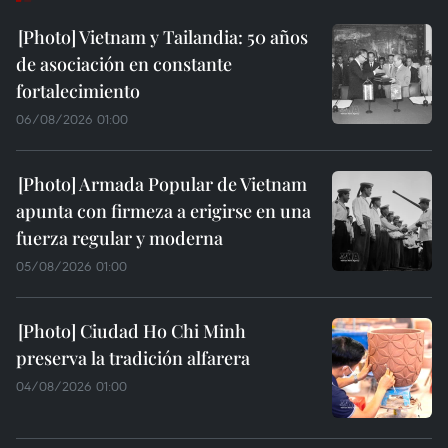
Vietnam y Tailandia: 50 años
de asociación en constante
fortalecimiento
06/08/2026 01:00
Armada Popular de Vietnam
apunta con firmeza a erigirse en una
fuerza regular y moderna
05/08/2026 01:00
Ciudad Ho Chi Minh
preserva la tradición alfarera
04/08/2026 01:00