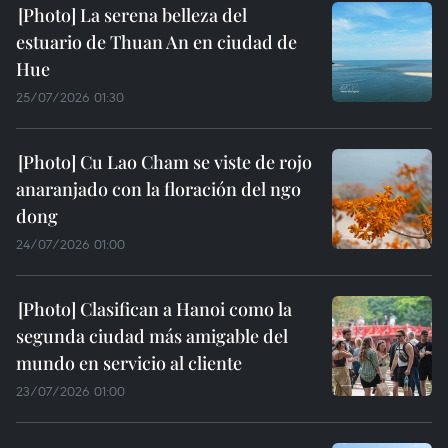
La serena belleza del
estuario de Thuan An en ciudad de
Hue
25/07/2026 01:30
Cu Lao Cham se viste de rojo
anaranjado con la floración del ngo
dong
24/07/2026 01:00
Clasifican a Hanoi como la
segunda ciudad más amigable del
mundo en servicio al cliente
23/07/2026 01:00