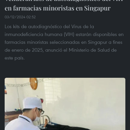
en farmacias minoristas en Singapur
03/12/2024 02:52
Los kits de autodiagnóstico del Virus de la
inmunodeficiencia humana (VIH) estarán disponibles en
farmacias minoristas seleccionadas en Singapur a fines
de enero de 2025, anunció el Ministerio de Salud de
este país.