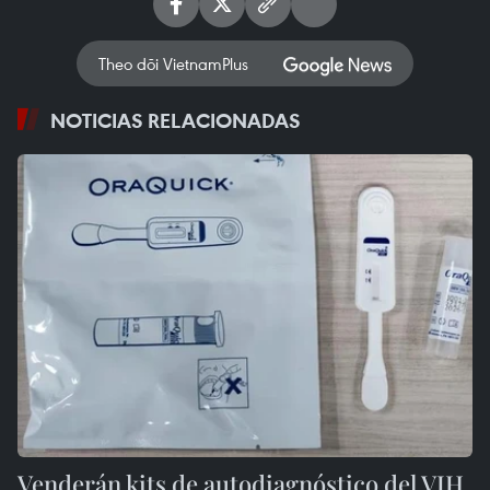
Theo dõi VietnamPlus
NOTICIAS RELACIONADAS
Venderán kits de autodiagnóstico del VIH