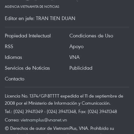
AGENCIA VIETNAMITA DE NOTICIAS
Editor en jefe: TRAN TIEN DUAN
Propiedad Intelectual
Condiciones de Uso
RSS
Apoyo
Idiomas
VNA
Servicios de Noticias
Publicidad
Contacto
Licencia No. 1374/GP-BTTTT expedida el 11 de septiembre de
2008 por el Ministerio de Información y Comunicación.
Tel.: (024) 39411349 - (024) 39411348, Fax: (024) 39411348
Correo:
vietnamplus@vnanet.vn
© Derechos de autor de VietnamPlus, VNA. Prohibida su