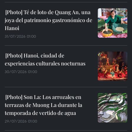
Té de loto de Quang An, una
joya del patrimonio gastronómico de
Hanoi
31/07/2026 01:00
Hanoi, ciudad de
experiencias culturales nocturnas
30/07/2026 01:00
Son La: Los arrozales en
terrazas de Muong La durante la
temporada de vertido de agua
29/07/2026 01:00