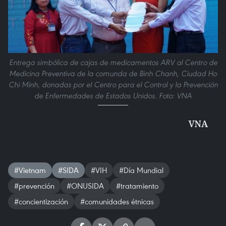
Entrega simbólica de cajas de medicamentos ARV al Centro de
Medicina Preventiva de la comunda de Binh Chanh, Ciudad Ho
Chi Minh, donadas por el Centro para el Control y la Prevención
de Enfermedades de Estados Unidos. Foto: VNA
VNA
#Vietnam
#SIDA
#VIH
#Día Mundial
#prevención
#ONUSIDA
#tratamiento
#concientización
#comunidades étnicas