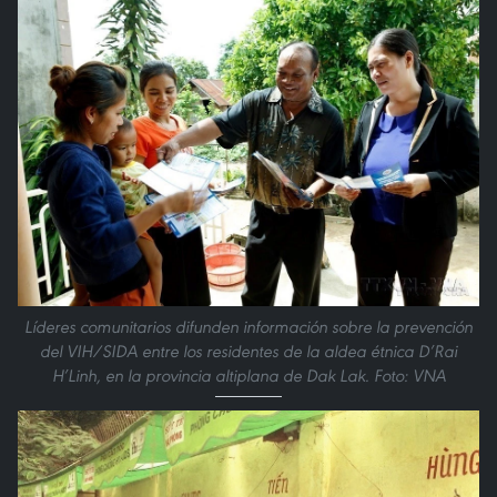
Líderes comunitarios difunden información sobre la prevención
del VIH/SIDA entre los residentes de la aldea étnica D’Rai
H’Linh, en la provincia altiplana de Dak Lak. Foto: VNA