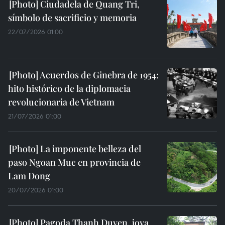
Ciudadela de Quang Tri,
símbolo de sacrificio y memoria
22/07/2026 01:00
Acuerdos de Ginebra de 1954:
hito histórico de la diplomacia
revolucionaria de Vietnam
21/07/2026 01:00
La imponente belleza del
paso Ngoan Muc en provincia de
Lam Dong
20/07/2026 01:00
Pagoda Thanh Duyen, joya