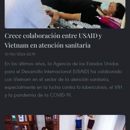
Crece colaboración entre USAID y
Vietnam en atención sanitaria
13/06/2024 02:19
En los últimos años, la Agencia de los Estados Unidos
para el Desarrollo Internacional (USAID) ha colaborado
con Vietnam en el sector de la atención sanitaria,
especialmente en la lucha contra la tuberculosis, el VIH
y la pandemia de la COVID-19.