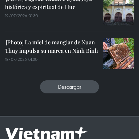
histórica y espiritual de Hue
19/07/2026 01:30
La miel de manglar de Xuan
Thuy impulsa su marca en Ninh Binh
18/07/2026 01:30
Descargar