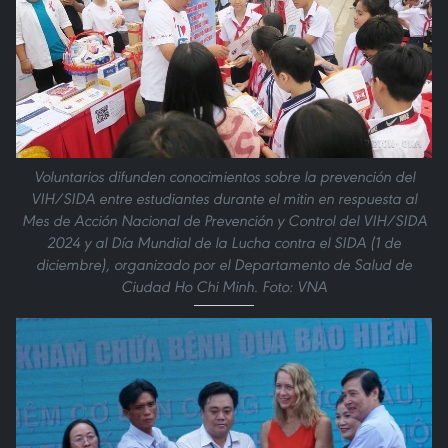
Voluntarios difunden conocimientos sobre la prevención del
VIH/SIDA entre estudiantes durante el mitin en respuesta al
Mes de Acción Nacional de Prevención y Control del VIH/SIDA
2024 y al Día Mundial de la Lucha contra el SIDA (1 de
diciembre), organizado por el Departamento de Salud de
Ciudad Ho Chi Minh. Foto: VNA