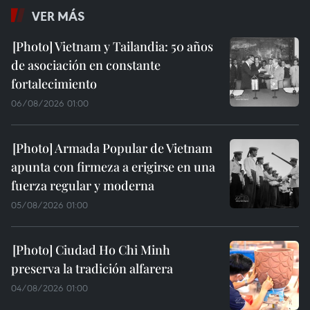
VER MÁS
Vietnam y Tailandia: 50 años
de asociación en constante
fortalecimiento
06/08/2026 01:00
Armada Popular de Vietnam
apunta con firmeza a erigirse en una
fuerza regular y moderna
05/08/2026 01:00
Ciudad Ho Chi Minh
preserva la tradición alfarera
04/08/2026 01:00