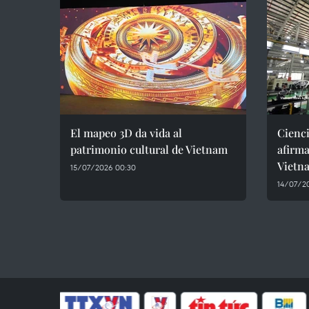
El mapeo 3D da vida al
Cienci
patrimonio cultural de Vietnam
afirma
Vietn
15/07/2026 00:30
14/07/2