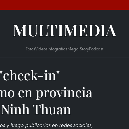
MULTIMEDIA
Fotos
Videos
Infografías
Mega Story
Podcast
"check-in"
mo en provincia
e Ninh Thuan
cos y luego publicarlas en redes sociales,