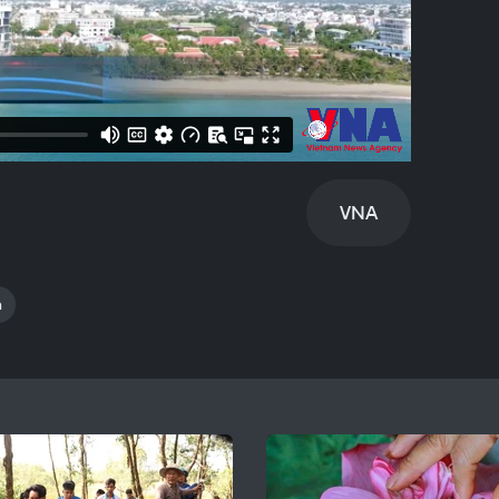
VNA
n