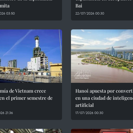
amita
Bai
026 03:50
22/07/2026 00:30
mía de Vietnam crece
Hanoi apuesta por convert
en el primer semestre de
en una ciudad de inteligen
artificial
26 21:36
17/07/2026 00:30