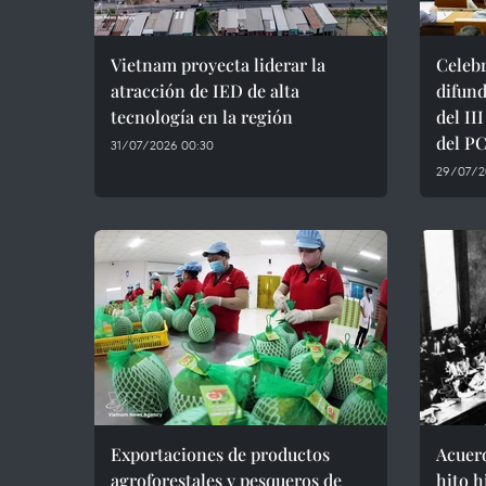
Vietnam proyecta liderar la
Celeb
atracción de IED de alta
difund
tecnología en la región
del II
del P
31/07/2026 00:30
29/07/2
Exportaciones de productos
Acuerd
agroforestales y pesqueros de
hito h