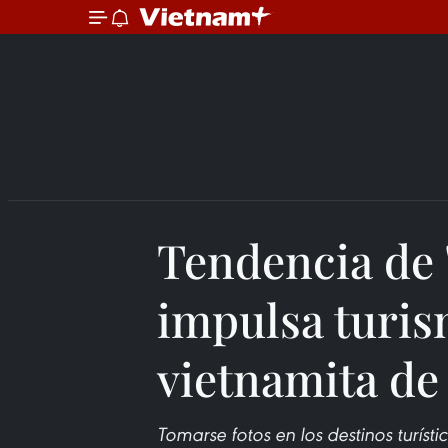
Tendencia de 
impulsa turis
vietnamita d
Tomarse fotos en los destinos turísti