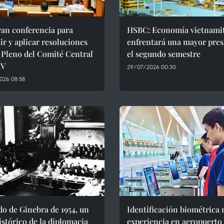
ran conferencia para
HSBC: Economía vietnami
ir y aplicar resoluciones
enfrentará una mayor pres
I Pleno del Comité Central
el segundo semestre
CV
29/07/2026 00:30
026 08:58
o de Ginebra de 1954, un
Identificación biométrica
istórico de la diplomacia
experiencia en aeropuerto