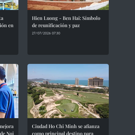
ta
Hien Luong - Ben Hai: Símbolo
ión en
de reunificación y paz
27/07/2026 07:30
 mejora
Ciudad Ho Chi Minh se afianza
 de Noi
como principal destino para