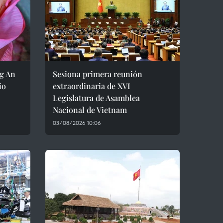
ng An
Sesiona primera reunión
io
extraordinaria de XVI
Legislatura de Asamblea
Nacional de Vietnam
03/08/2026 10:06