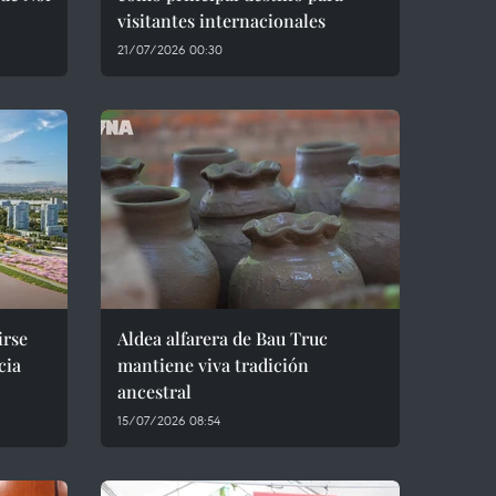
visitantes internacionales
21/07/2026 00:30
irse
Aldea alfarera de Bau Truc
cia
mantiene viva tradición
ancestral
15/07/2026 08:54