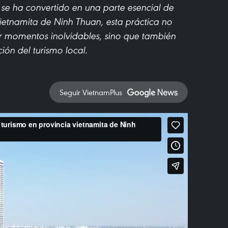
se ha convertido en una parte esencial de
vietnamita de Ninh Thuan, esta práctica no
rar momentos inolvidables, sino que también
ión del turismo local.
Seguir VietnamPlus