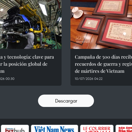
a y tecnología: clave para
Campaña de 500 días reci
r la posición global de
recuerdos de guerra y regi
am
de mártires de Vietnam
026 00:30
10/07/2026 04:22
Descargar