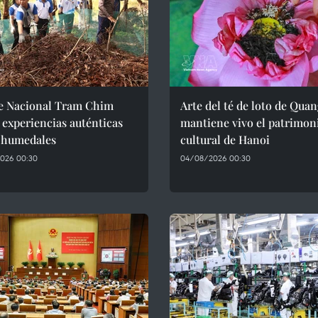
e Nacional Tram Chim
Arte del té de loto de Qua
 experiencias auténticas
mantiene vivo el patrimon
s humedales
cultural de Hanoi
026 00:30
04/08/2026 00:30