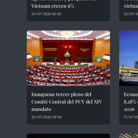
Vietnam crecen 6%
vietn
24/07/2026 00:30
22/07/2
Inauguran tercer pleno del
Econo
Comité Central del PCV del XIV
8,18% 
mandato
2026
20/07/2026 09:06
17/07/20