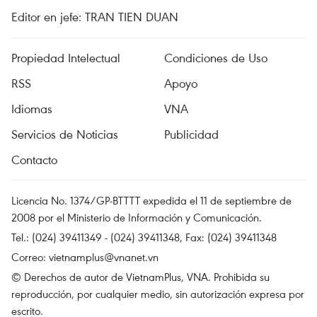
Editor en jefe: TRAN TIEN DUAN
Propiedad Intelectual
Condiciones de Uso
RSS
Apoyo
Idiomas
VNA
Servicios de Noticias
Publicidad
Contacto
Licencia No. 1374/GP-BTTTT expedida el 11 de septiembre de
2008 por el Ministerio de Información y Comunicación.
Tel.: (024) 39411349 - (024) 39411348, Fax: (024) 39411348
Correo:
vietnamplus@vnanet.vn
© Derechos de autor de VietnamPlus, VNA. Prohibida su
reproducción, por cualquier medio, sin autorización expresa por
escrito.