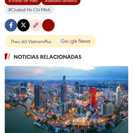
#Travel off Path
#destino asiático
#Ciudad Ho Chi Minh
Theo dõi VietnamPlus
NOTICIAS RELACIONADAS