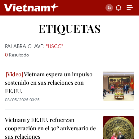
ETIQUETAS
PALABRA CLAVE:
"USCC"
0
Resultado
Vietnam espera un impulso
sostenido en sus relaciones con
EE.UU.
08/05/2025 03:25
Vietnam y EE.UU. refuerzan
cooperación en el 30º aniversario de
sus relaciones