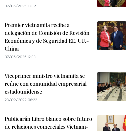
07/05/2025 13:39
Premier vietnamita recibe a
delegación de Comisión de Revisión
Económica y de Seguridad EE. UU.-
China
07/05/2025 12:33
Viceprimer ministro vietnamita se
reúne con comunidad empresarial
estadounidense
23/09/2022 08:22
Publicarán Libro blanco sobre futuro
de relaciones comerciales Vietnam-