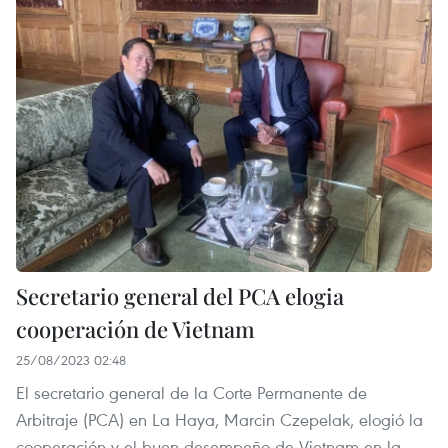
Secretario general del PCA elogia
cooperación de Vietnam
25/08/2023 02:48
El secretario general de la Corte Permanente de
Arbitraje (PCA) en La Haya, Marcin Czepelak, elogió la
cooperación y el buen desempeño de Vietnam en la