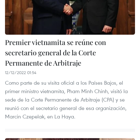
Premier vietnamita se reúne con
secretario general de la Corte
Permanente de Arbitraje
12/12/2022 01:54
Como parte de su visita oficial a los Países Bajos, el
primer ministro vietnamita, Pham Minh Chinh, visitó la
sede de la Corte Permanente de Arbitraje (CPA) y se
reunió con el secretario general de esa organización,
Marcin Czepelak, en La Haya.