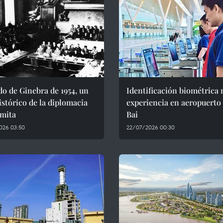
o de Ginebra de 1954, un
Identificación biométrica
istórico de la diplomacia
experiencia en aeropuerto
amita
Bai
026 03:50
22/07/2026 00:30