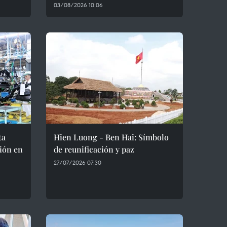
03/08/2026 10:06
ta
Hien Luong - Ben Hai: Símbolo
ión en
de reunificación y paz
27/07/2026 07:30