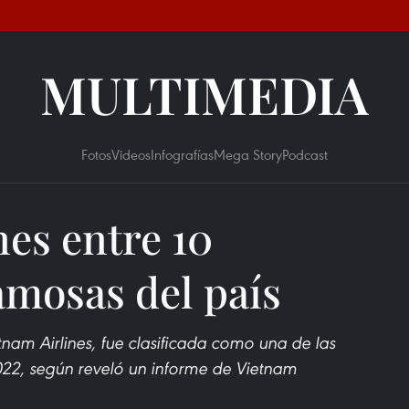
MULTIMEDIA
Fotos
Videos
Infografías
Mega Story
Podcast
nes entre 10
mosas del país
nam Airlines, fue clasificada como una de las
2022, según reveló un informe de Vietnam