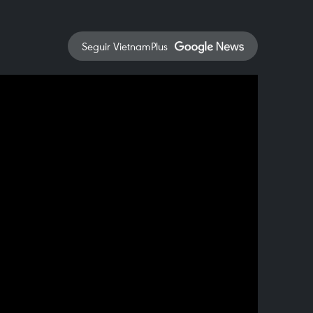
Seguir VietnamPlus