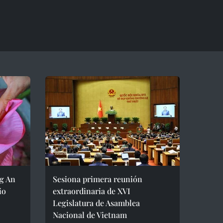
ng An
Sesiona primera reunión
io
extraordinaria de XVI
Legislatura de Asamblea
Nacional de Vietnam