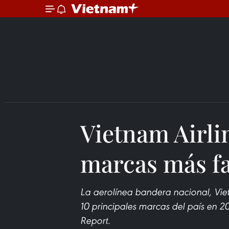
Vietnam Airli
marcas más fa
La aerolínea bandera nacional, Viet
10 principales marcas del país en 
Report.