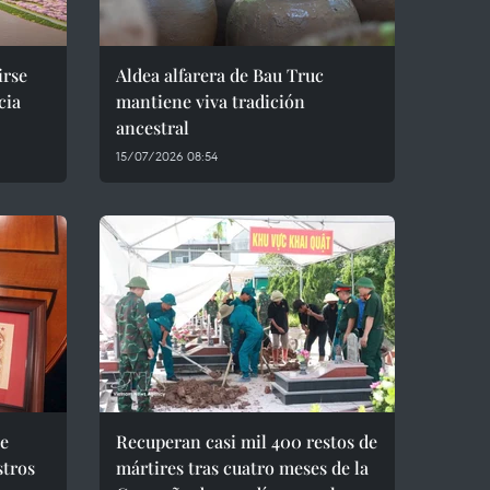
irse
Aldea alfarera de Bau Truc
cia
mantiene viva tradición
ancestral
15/07/2026 08:54
be
Recuperan casi mil 400 restos de
stros
mártires tras cuatro meses de la