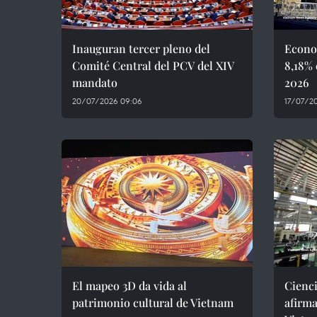
Inauguran tercer pleno del
Econo
Comité Central del PCV del XIV
8,18% 
mandato
2026
20/07/2026 09:06
17/07/20
El mapeo 3D da vida al
Cienci
patrimonio cultural de Vietnam
afirma