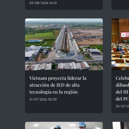
05/08/2026 04:31
Vietnam proyecta liderar la
Celeb
atracción de IED de alta
difund
tecnología en la región
del II
del P
31/07/2026 00:30
29/07/2