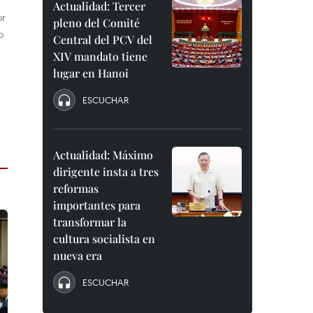
Actualidad: Tercer
or
pleno del Comité
o
Central del PCV del
XIV mandato tiene
lugar en Hanoi
ESCUCHAR
Actualidad: Máximo
dirigente insta a tres
reformas
importantes para
transformar la
cultura socialista en
nueva era
ESCUCHAR