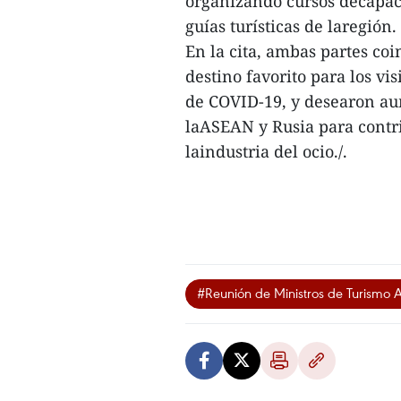
organizando cursos decapaci
guías turísticas de laregión.
En la cita, ambas partes co
destino favorito para los vi
de COVID-19, y desearon au
laASEAN y Rusia para contri
laindustria del ocio./.
#Reunión de Ministros de Turismo