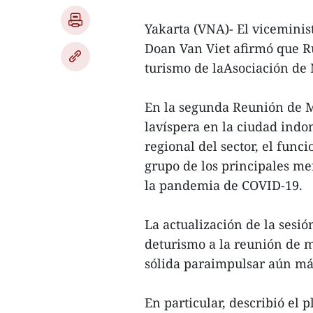
Yakarta (VNA)- El viceminis
Doan Van Viet afirmó que R
turismo de laAsociación de 
En la segunda Reunión de M
lavíspera en la ciudad indo
regional del sector, el fun
grupo de los principales me
la pandemia de COVID-19.
La actualización de la sesió
deturismo a la reunión de m
sólida paraimpulsar aún más
En particular, describió el 