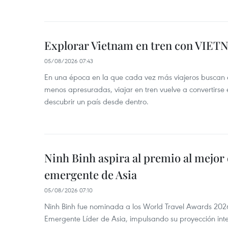
Explorar Vietnam en tren con VIET
05/08/2026 07:43
En una época en la que cada vez más viajeros buscan e
menos apresuradas, viajar en tren vuelve a convertirse
descubrir un país desde dentro.
Ninh Binh aspira al premio al mejor 
emergente de Asia
05/08/2026 07:10
Ninh Binh fue nominada a los World Travel Awards 2026
Emergente Líder de Asia, impulsando su proyección inte