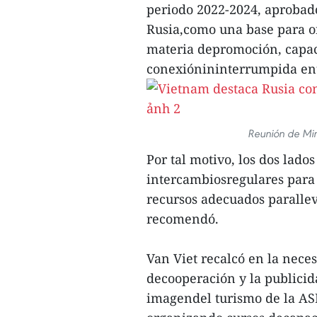
periodo 2022-2024, aprobad
Rusia,como una base para or
materia depromoción, capacit
conexiónininterrumpida ent
Reunión de Min
Por tal motivo, los dos lado
intercambiosregulares para 
recursos adecuados parallev
recomendó.
Van Viet recalcó en la neces
decooperación y la publicid
imagendel turismo de la AS