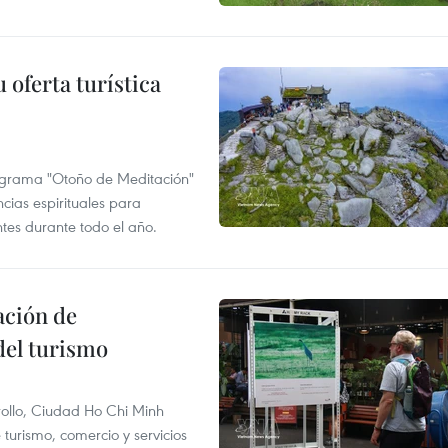
 oferta turística
ograma "Otoño de Meditación"
ncias espirituales para
ntes durante todo el año.
ación de
del turismo
rollo, Ciudad Ho Chi Minh
 turismo, comercio y servicios