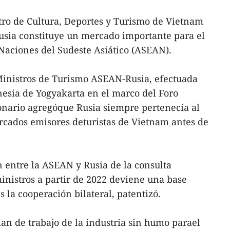
tro de Cultura, Deportes y Turismo de Vietnam
usia constituye un mercado importante para el
Naciones del Sudeste Asiático (ASEAN).
inistros de Turismo ASEAN-Rusia, efectuada
nesia de Yogyakarta en el marco del Foro
cionario agregóque Rusia siempre pertenecía al
rcados emisores deturistas de Vietnam antes de
n entre la ASEAN y Rusia de la consulta
inistros a partir de 2022 deviene una base
 la cooperación bilateral, patentizó.
plan de trabajo de la industria sin humo parael