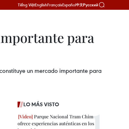
Tiếng Việt
English
Français
Español
Русский
中文
importante para
a constituye un mercado importante para
LO MÁS VISTO
Parque Nacional Tram Chim
ofrece experiencias auténticas en los