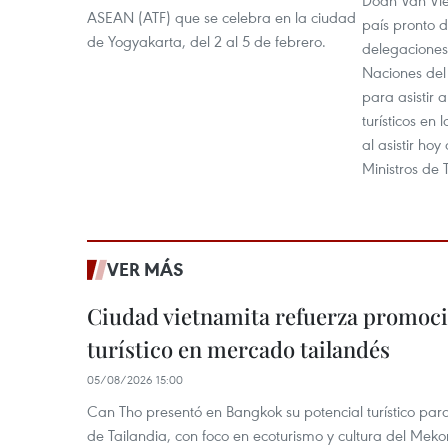
Doan Van Vie
ASEAN (ATF) que se celebra en la ciudad
país pronto d
de Yogyakarta, del 2 al 5 de febrero.
delegaciones
Naciones del
para asistir a
turísticos en
al asistir ho
Ministros de
VER MÁS
Ciudad vietnamita refuerza promoci
turístico en mercado tailandés
05/08/2026 15:00
Can Tho presentó en Bangkok su potencial turístico para 
de Tailandia, con foco en ecoturismo y cultura del Meko