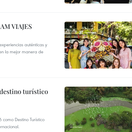
NAM VIAJES
xperiencias auténticas y
 en la mejor manera de
destino turístico
 como Destino Turístico
rnacional.