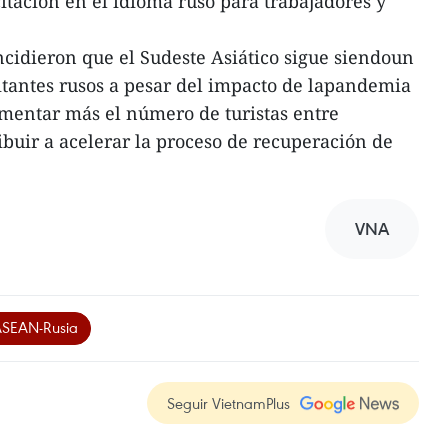
tación en el idioma ruso para trabajadores y
incidieron que el Sudeste Asiático sigue siendoun
sitantes rusos a pesar del impacto de lapandemia
mentar más el número de turistas entre
buir a acelerar la proceso de recuperación de
VNA
 ASEAN-Rusia
Seguir VietnamPlus