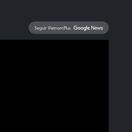
Seguir VietnamPlus