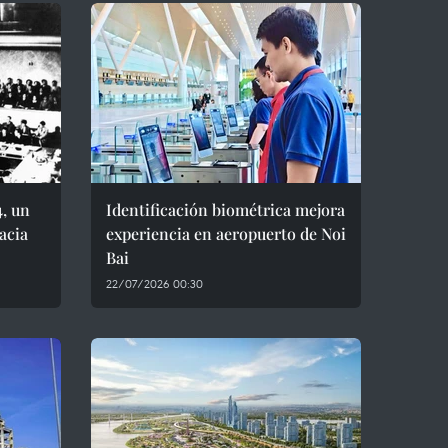
4, un
Identificación biométrica mejora
acia
experiencia en aeropuerto de Noi
Bai
22/07/2026 00:30