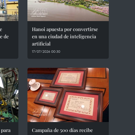
e
Hanoi apuesta por convertirse
e de
en una ciudad de inteligencia
artificial
17/07/2026 00:30
 para
Campaña de 500 días recibe