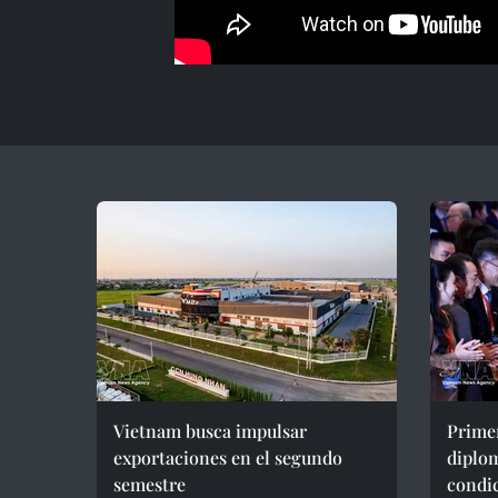
Vietnam busca impulsar
Primer
exportaciones en el segundo
diplo
semestre
condic