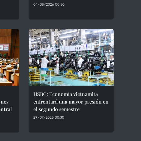
04/08/2026 00:30
HSBC: Economía vietnamita
ones
enfrentará una mayor presión en
entral
el segundo semestre
29/07/2026 00:30