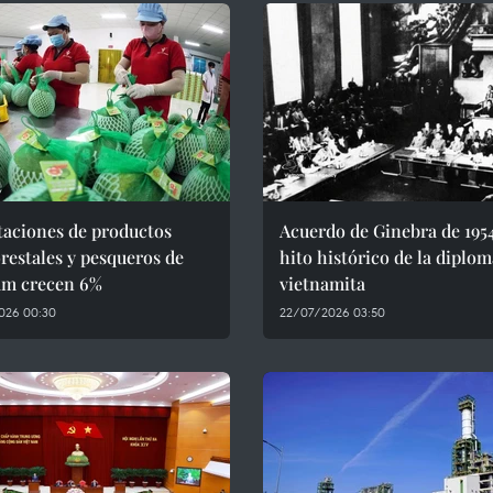
taciones de productos
Acuerdo de Ginebra de 195
restales y pesqueros de
hito histórico de la diplom
am crecen 6%
vietnamita
026 00:30
22/07/2026 03:50