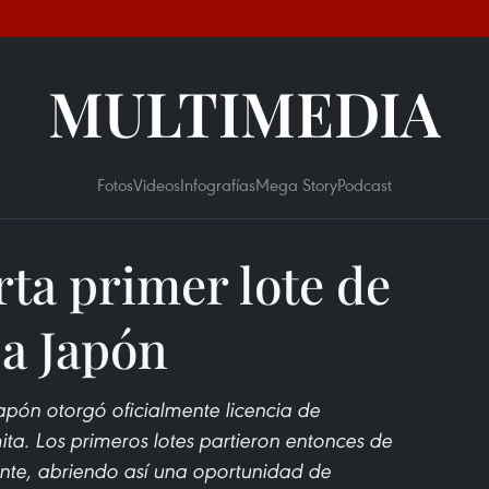
MULTIMEDIA
Fotos
Videos
Infografías
Mega Story
Podcast
ta primer lote de
 a Japón
apón otorgó oficialmente licencia de
ta. Los primeros lotes partieron entonces de
ente, abriendo así una oportunidad de