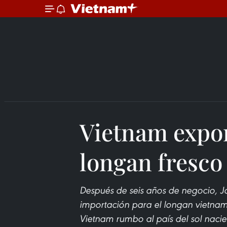
Vietnam expor
longan fresco
Después de seis años de negocio, J
importación para el longan vietnami
Vietnam rumbo al país del sol naci