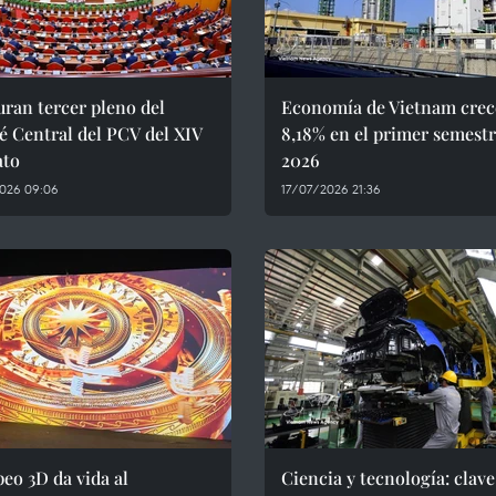
ran tercer pleno del
Economía de Vietnam crec
 Central del PCV del XIV
8,18% en el primer semestr
to
2026
026 09:06
17/07/2026 21:36
eo 3D da vida al
Ciencia y tecnología: clave