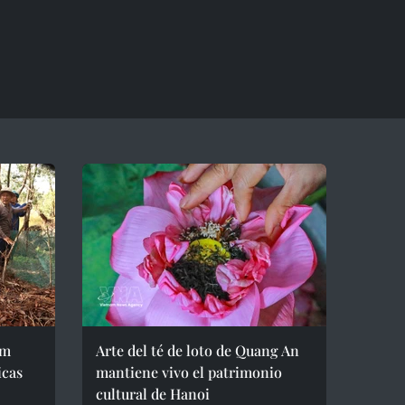
im
Arte del té de loto de Quang An
icas
mantiene vivo el patrimonio
cultural de Hanoi