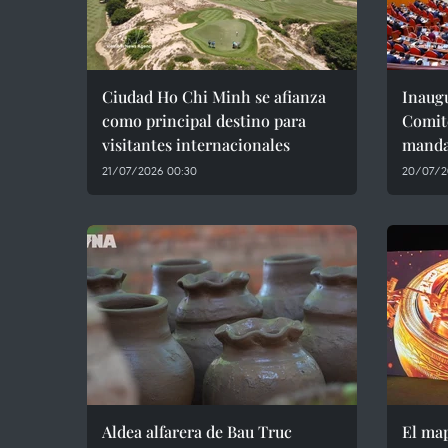
Ciudad Ho Chi Minh se afianza
Inaugu
como principal destino para
Comité
visitantes internacionales
manda
21/07/2026 00:30
20/07/2
Aldea alfarera de Bau Truc
El map