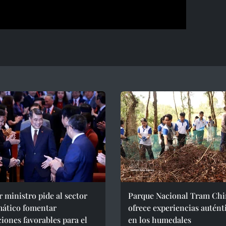
 ministro pide al sector
Parque Nacional Tram Ch
mático fomentar
ofrece experiencias autént
iones favorables para el
en los humedales