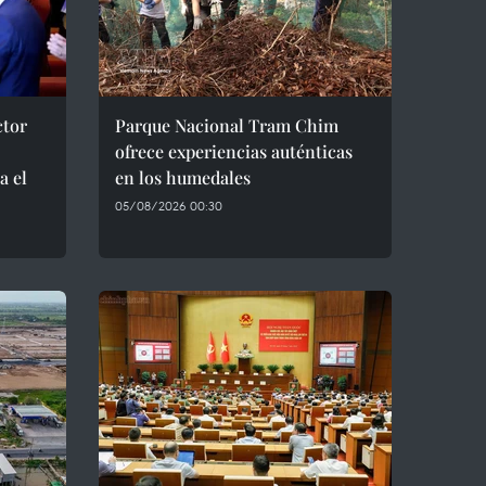
ctor
Parque Nacional Tram Chim
ofrece experiencias auténticas
a el
en los humedales
05/08/2026 00:30