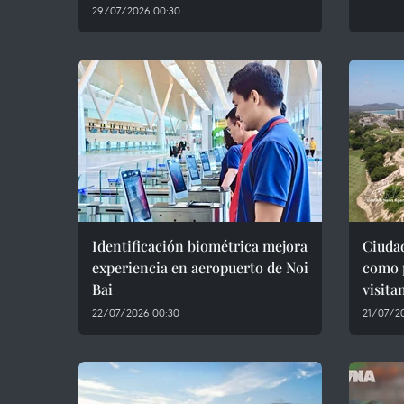
29/07/2026 00:30
Identificación biométrica mejora
Ciuda
experiencia en aeropuerto de Noi
como p
Bai
visita
22/07/2026 00:30
21/07/2