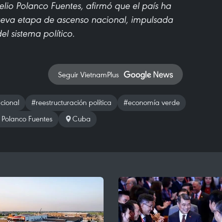
io Polanco Fuentes, afirmó que el país ha
ueva etapa de ascenso nacional, impulsada
l sistema político.
Seguir VietnamPlus
cional
#reestructuración política
#economía verde
 Polanco Fuentes
Cuba