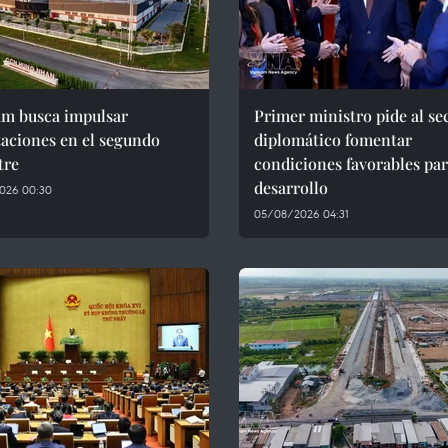
am busca impulsar
Primer ministro pide al se
aciones en el segundo
diplomático fomentar
tre
condiciones favorables par
desarrollo
026 00:30
05/08/2026 04:31