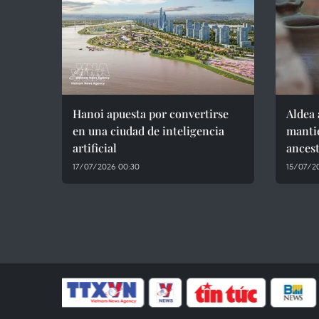
Hanoi apuesta por convertirse
Aldea 
en una ciudad de inteligencia
mantie
artificial
ancest
17/07/2026 00:30
15/07/2