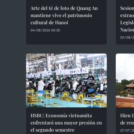
Arte del té de loto de Quang An
Sesio
mantiene vivo el patrimonio
extrao
cultural de Hanoi
Legisl
Nacio
04/08/2026 00:30
03/08/2
HSBC: Economía vietnamita
Hien 
enfrentará una mayor presión en
de reu
el segundo semestre
27/07/2