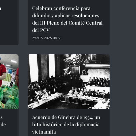
a
Celebran conferencia para
difundir y aplicar resoluciones
del III Pleno del Comité Central
del PCV
29/07/2026 08:58
os
Acuerdo de Ginebra de 1954, un
 de
hito histórico de la diplomacia
vietnamita