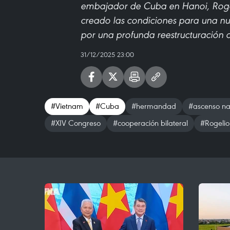
embajador de Cuba en Hanoi, Rogel
creado las condiciones para una n
por una profunda reestructuración de
31/12/2025 23:00
#Vietnam
#Cuba
#hermandad
#ascenso na
#XIV Congreso
#cooperación bilateral
#Rogelio