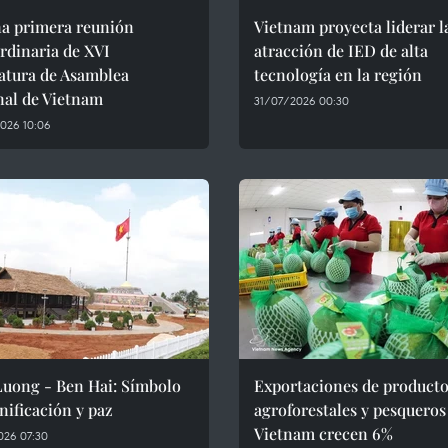
na primera reunión
Vietnam proyecta liderar l
rdinaria de XVI
atracción de IED de alta
atura de Asamblea
tecnología en la región
nal de Vietnam
31/07/2026 00:30
026 10:06
Luong - Ben Hai: Símbolo
Exportaciones de product
nificación y paz
agroforestales y pesqueros
Vietnam crecen 6%
026 07:30