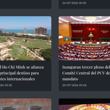
24/07/2026 00:30
d Ho Chi Minh se afianza
Inauguran tercer pleno de
rincipal destino para
Comité Central del PCV de
ntes internacionales
mandato
026 00:30
20/07/2026 09:06