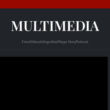
MULTIMEDIA
Fotos
Videos
Infografías
Mega Story
Podcast