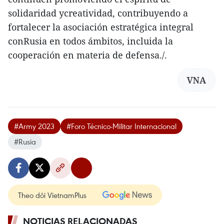
solidaridad ycreatividad, contribuyendo a
fortalecer la asociación estratégica integral
conRusia en todos ámbitos, incluida la
cooperación en materia de defensa./.
VNA
#Army 2023
#Foro Técnico-Militar Internacional
#Rusia
Theo dõi VietnamPlus
NOTICIAS RELACIONADAS