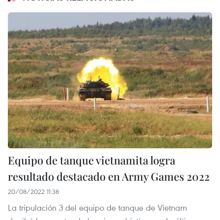
Equipo de tanque vietnamita logra
resultado destacado en Army Games 2022
20/08/2022 11:38
La tripulación 3 del equipo de tanque de Vietnam