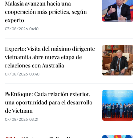
Malasia avanzan hacia una
cooperación más práctica, según
experto
07/08/2026 04:10
Experto: Visita del máximo dirigente
vietnamita abre nueva etapa de
relaciones con Australia
07/08/2026 03:40
📝Enfoque: Cada relación exterior,
una oportunidad para el desarrollo
de Vietnam
07/08/2026 03:21