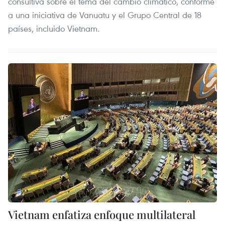
consultiva sobre el tema del cambio climático, conforme
a una iniciativa de Vanuatu y el Grupo Central de 18
países, incluido Vietnam.
Vietnam enfatiza enfoque multilateral