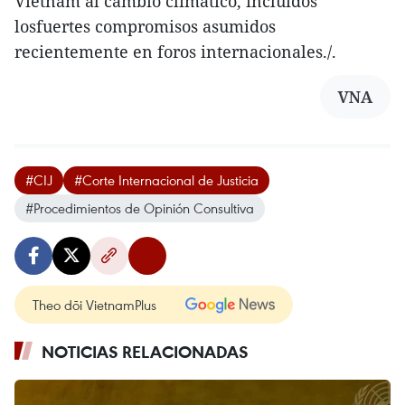
Vietnam al cambio climático, incluidos
losfuertes compromisos asumidos
recientemente en foros internacionales./.
VNA
#CIJ
#Corte Internacional de Justicia
#Procedimientos de Opinión Consultiva
Theo dõi VietnamPlus
NOTICIAS RELACIONADAS