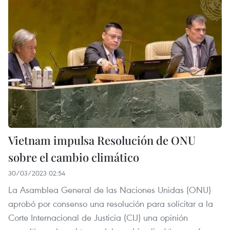
Vietnam impulsa Resolución de ONU
sobre el cambio climático
30/03/2023 02:54
La Asamblea General de las Naciones Unidas (ONU)
aprobó por consenso una resolución para solicitar a la
Corte Internacional de Justicia (CIJ) una opinión