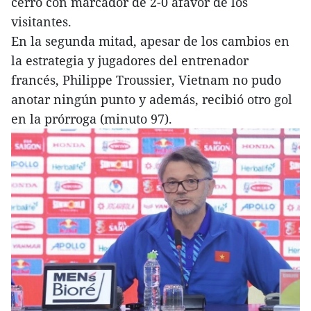
cerró con marcador de 2-0 afavor de los
visitantes.
En la segunda mitad, apesar de los cambios en
la estrategia y jugadores del entrenador
francés, Philippe Troussier, Vietnam no pudo
anotar ningún punto y además, recibió otro gol
en la prórroga (minuto 97).