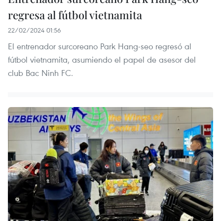
regresa al fútbol vietnamita
22/02/2024 01:56
El entrenador surcoreano Park Hang-seo regresó al
fútbol vietnamita, asumiendo el papel de asesor del
club Bac Ninh FC.