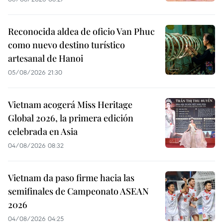
Reconocida aldea de oficio Van Phuc
como nuevo destino turístico
artesanal de Hanoi
05/08/2026 21:30
Vietnam acogerá Miss Heritage
Global 2026, la primera edición
celebrada en Asia
04/08/2026 08:32
Vietnam da paso firme hacia las
semifinales de Campeonato ASEAN
2026
04/08/2026 04:25