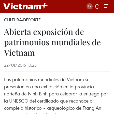
CULTURA-DEPORTE
Abierta exposición de
patrimonios mundiales de
Vietnam
22/01/2015 10:23
Los patrimonios mundiales de Vietnam se
presentan en una exhibición en la provincia
norteña de Ninh Binh para celebrar la entrega por
la UNESCO del certificado que reconoce al
complejo histórico – arqueológico de Trang An