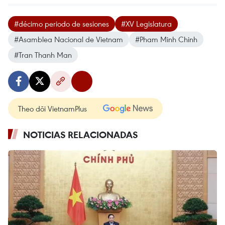
#décimo periodo de sesiones
#XV Legislatura
#Asamblea Nacional de Vietnam
#Pham Minh Chinh
#Tran Thanh Man
Theo dõi VietnamPlus
NOTICIAS RELACIONADAS