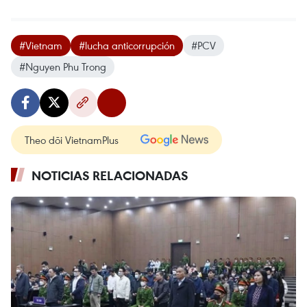
#Vietnam
#lucha anticorrupción
#PCV
#Nguyen Phu Trong
Theo dõi VietnamPlus
NOTICIAS RELACIONADAS