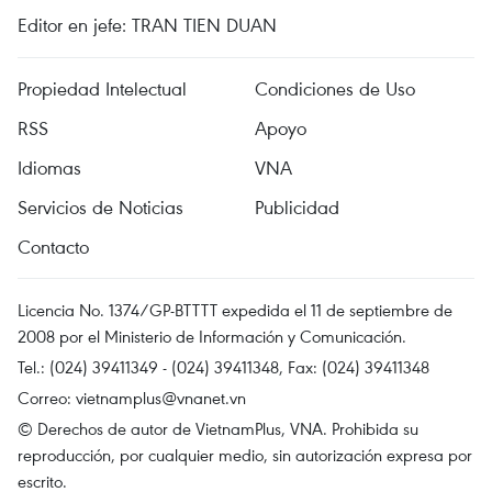
Editor en jefe: TRAN TIEN DUAN
Propiedad Intelectual
Condiciones de Uso
RSS
Apoyo
Idiomas
VNA
Servicios de Noticias
Publicidad
Contacto
Licencia No. 1374/GP-BTTTT expedida el 11 de septiembre de
2008 por el Ministerio de Información y Comunicación.
Tel.: (024) 39411349 - (024) 39411348, Fax: (024) 39411348
Correo:
vietnamplus@vnanet.vn
© Derechos de autor de VietnamPlus, VNA. Prohibida su
reproducción, por cualquier medio, sin autorización expresa por
escrito.