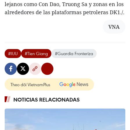
lejanos como Con Dao, Truong Sa y zonas en los
alrededores de las plataformas petroleras DK1./.
VNA
#IUU
#Tien Giang
#Guardia Fronteriza
Theo dõi VietnamPlus
NOTICIAS RELACIONADAS