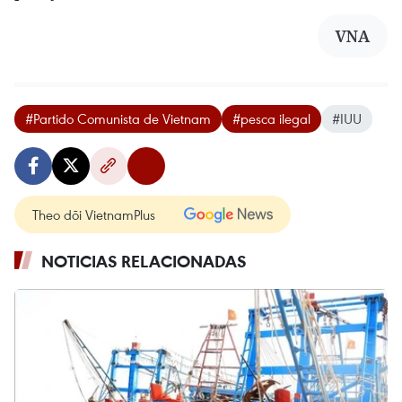
VNA
#Partido Comunista de Vietnam
#pesca ilegal
#IUU
Theo dõi VietnamPlus
NOTICIAS RELACIONADAS